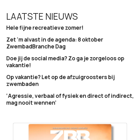
LAATSTE NIEUWS
Hele fijne recreatieve zomer!
Zet 'm alvast in de agenda: 8 oktober
ZwembadBranche Dag
Doe jij de social media? Zo ga je zorgeloos op
vakantie!
Op vakantie? Let op de afzuigroosters bij
zwembaden
‘Agressie, verbaal of fysiek en direct of indirect,
mag nooit wennen’