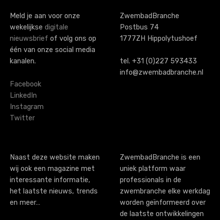
Meld je aan voor onze
ZwembadBranche
wekelijkse
digitale
Postbus 74
nieuwsbrief
of volg ons op
1777ZH Hippolytushoef
één van onze social media
kanalen.
tel. +31 (0)227 593433
info@zwembadbranche.nl
Facebook
LinkedIn
Instagram
Twitter
Naast deze website maken
ZwembadBranche is een
wij ook een magazine met
uniek platform waar
interessante informatie,
professionals in de
het laatste nieuws, trends
zwembranche elke werkdag
en meer…
worden geïnformeerd over
de laatste ontwikkelingen