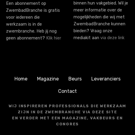
binnen hun vakgebied. Wil je
Een abonnement op
meer informatie over de
ZwembadBranche is gratis
mogelijkheden die wij met
voor iedereen die
ZwembadBranche kunnen
werkzaam is in de
bieden? Vraag onze
zwembranche. Heb jij nog
mediakit aan
via deze link
geen abonnement?
Klik hier
Home
Magazine
Beurs
Leveranciers
Contact
WIJ INSPIREREN PROFESSIONALS DIE WERKZAAM
ZIJN IN DE ZWEMBRANCHE VIA DEZE SITE
EN VERDER MET EEN MAGAZINE, VAKBEURS EN
CONGRES