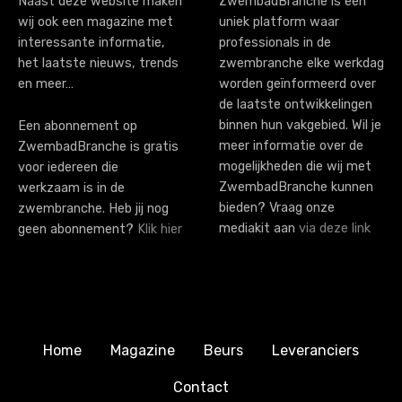
Naast deze website maken
ZwembadBranche is een
wij ook een magazine met
uniek platform waar
interessante informatie,
professionals in de
het laatste nieuws, trends
zwembranche elke werkdag
en meer…
worden geïnformeerd over
de laatste ontwikkelingen
binnen hun vakgebied. Wil je
Een abonnement op
meer informatie over de
ZwembadBranche is gratis
mogelijkheden die wij met
voor iedereen die
ZwembadBranche kunnen
werkzaam is in de
bieden? Vraag onze
zwembranche. Heb jij nog
mediakit aan
via deze link
geen abonnement?
Klik hier
Home
Magazine
Beurs
Leveranciers
Contact