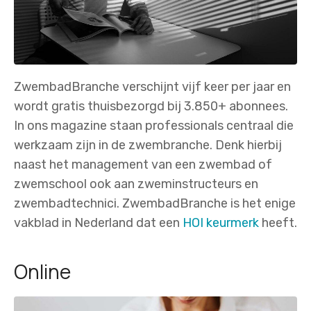
ZwembadBranche verschijnt vijf keer per jaar en
wordt gratis thuisbezorgd bij 3.850+ abonnees.
In ons magazine staan professionals centraal die
werkzaam zijn in de zwembranche. Denk hierbij
naast het management van een zwembad of
zwemschool ook aan zweminstructeurs en
zwembadtechnici. ZwembadBranche is het enige
vakblad in Nederland dat een
HOI keurmerk
heeft.
Online