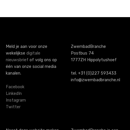
Meld je aan voor onze
ZwembadBranche
wekelijkse
digitale
Postbus 74
nieuwsbrief
of volg ons op
1777ZH Hippolytushoef
één van onze social media
kanalen.
tel. +31 (0)227 593433
info@zwembadbranche.nl
Facebook
LinkedIn
Instagram
Twitter