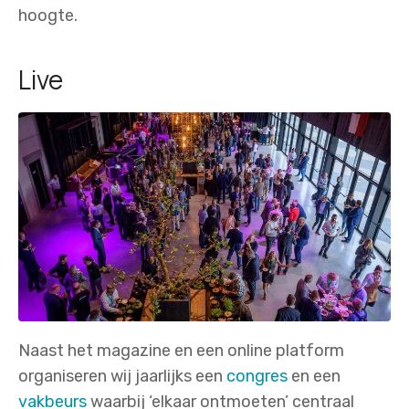
hoogte.
Live
Naast het magazine en een online platform
organiseren wij jaarlijks een
congres
en een
vakbeurs
waarbij ‘elkaar ontmoeten’ centraal