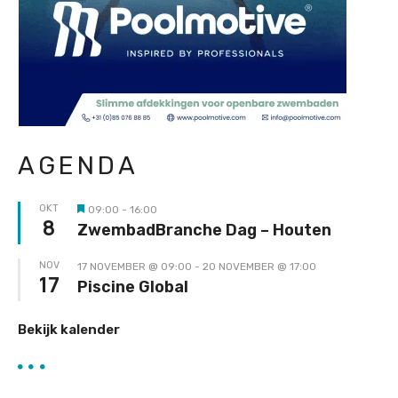
AGENDA
OKT
09:00
-
16:00
Uitgelicht
8
ZwembadBranche Dag – Houten
NOV
17 NOVEMBER @ 09:00
-
20 NOVEMBER @ 17:00
17
Piscine Global
Bekijk kalender