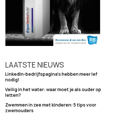
i
e
LAATSTE NIEUWS
LinkedIn-bedrijfspagina’s hebben meer lef
nodig!
Veilig in het water: waar moet je als ouder op
letten?
Zwemmen in zee met kinderen: 5 tips voor
zwemouders