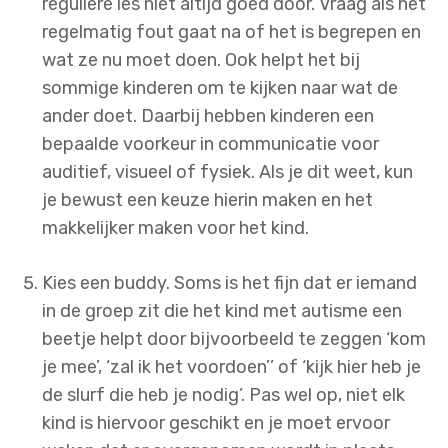
reguliere les niet altijd goed door. Vraag als het
regelmatig fout gaat na of het is begrepen en
wat ze nu moet doen. Ook helpt het bij
sommige kinderen om te kijken naar wat de
ander doet. Daarbij hebben kinderen een
bepaalde voorkeur in communicatie voor
auditief, visueel of fysiek. Als je dit weet, kun
je bewust een keuze hierin maken en het
makkelijker maken voor het kind.
Kies een buddy. Soms is het fijn dat er iemand
in de groep zit die het kind met autisme een
beetje helpt door bijvoorbeeld te zeggen ‘kom
je mee’, ‘zal ik het voordoen’’ of ‘kijk hier heb je
de slurf die heb je nodig’. Pas wel op, niet elk
kind is hiervoor geschikt en je moet ervoor