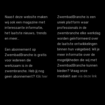
Naast deze website maken
ZwembadBranche is een
wij ook een magazine met
uniek platform waar
interessante informatie,
professionals in de
het laatste nieuws, trends
zwembranche elke werkdag
en meer…
worden geïnformeerd over
de laatste ontwikkelingen
binnen hun vakgebied. Wil je
Een abonnement op
meer informatie over de
ZwembadBranche is gratis
mogelijkheden die wij met
voor iedereen die
ZwembadBranche kunnen
werkzaam is in de
bieden? Vraag onze
zwembranche. Heb jij nog
mediakit aan
via deze link
geen abonnement?
Klik hier