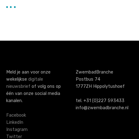
Meld je aan voor onze
ZwembadBranche
wekelijkse
digitale
Postbus 74
nieuwsbrief
of volg ons op
1777ZH Hippolytushoef
één van onze social media
kanalen.
tel. +31 (0)227 593433
info@zwembadbranche.nl
Facebook
LinkedIn
Instagram
Twitter