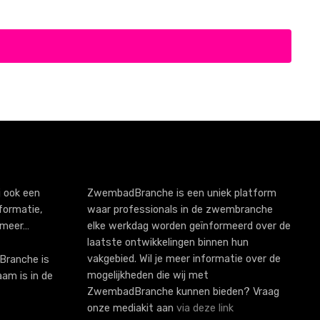
 ook een
ZwembadBranche is een uniek platform
formatie,
waar professionals in de zwembranche
 meer…
elke werkdag worden geïnformeerd over de
laatste ontwikkelingen binnen hun
vakgebied. Wil je meer informatie over de
ranche is
mogelijkheden die wij met
aam is in de
ZwembadBranche kunnen bieden? Vraag
onze mediakit aan
via deze link