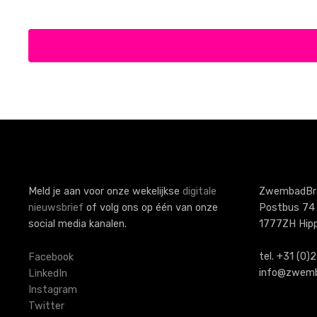
Meld je aan voor onze wekelijkse
digitale
ZwembadBr
nieuwsbrief
of volg ons op één van onze
Postbus 74
social media kanalen.
1777ZH Hip
tel. +31 (0
Facebook
info@zwemb
LinkedIn
Instagram
Twitter