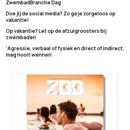
ZwembadBranche Dag
Doe jij de social media? Zo ga je zorgeloos op
vakantie!
Op vakantie? Let op de afzuigroosters bij
zwembaden
‘Agressie, verbaal of fysiek en direct of indirect,
mag nooit wennen’