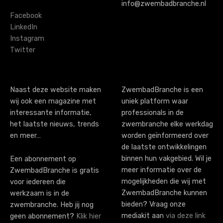
info@zwembadbranche.nl
Facebook
LinkedIn
Instagram
Twitter
Naast deze website maken
ZwembadBranche is een
wij ook een magazine met
uniek platform waar
interessante informatie,
professionals in de
het laatste nieuws, trends
zwembranche elke werkdag
en meer…
worden geïnformeerd over
de laatste ontwikkelingen
binnen hun vakgebied. Wil je
Een abonnement op
meer informatie over de
ZwembadBranche is gratis
mogelijkheden die wij met
voor iedereen die
ZwembadBranche kunnen
werkzaam is in de
bieden? Vraag onze
zwembranche. Heb jij nog
mediakit aan
via deze link
geen abonnement?
Klik hier