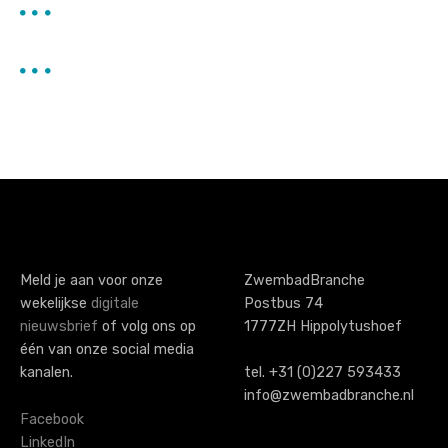
Meld je aan voor onze
ZwembadBranche
wekelijkse
digitale
Postbus 74
nieuwsbrief
of volg ons op
1777ZH Hippolytushoef
één van onze social media
kanalen.
tel. +31 (0)227 593433
info@zwembadbranche.nl
Facebook
LinkedIn