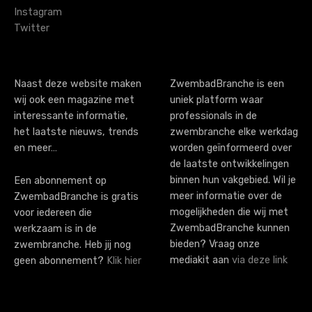
Instagram
Twitter
Naast deze website maken
ZwembadBranche is een
wij ook een magazine met
uniek platform waar
interessante informatie,
professionals in de
het laatste nieuws, trends
zwembranche elke werkdag
en meer…
worden geïnformeerd over
de laatste ontwikkelingen
binnen hun vakgebied. Wil je
Een abonnement op
meer informatie over de
ZwembadBranche is gratis
mogelijkheden die wij met
voor iedereen die
ZwembadBranche kunnen
werkzaam is in de
bieden? Vraag onze
zwembranche. Heb jij nog
mediakit aan
via deze link
geen abonnement?
Klik hier