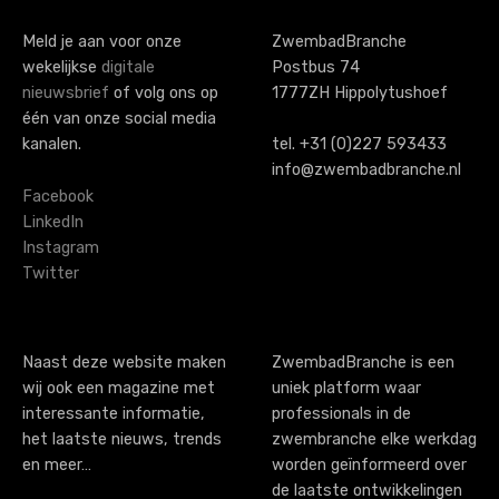
Meld je aan voor onze
ZwembadBranche
wekelijkse
digitale
Postbus 74
nieuwsbrief
of volg ons op
1777ZH Hippolytushoef
één van onze social media
kanalen.
tel. +31 (0)227 593433
info@zwembadbranche.nl
Facebook
LinkedIn
Instagram
Twitter
Naast deze website maken
ZwembadBranche is een
wij ook een magazine met
uniek platform waar
interessante informatie,
professionals in de
het laatste nieuws, trends
zwembranche elke werkdag
en meer…
worden geïnformeerd over
de laatste ontwikkelingen