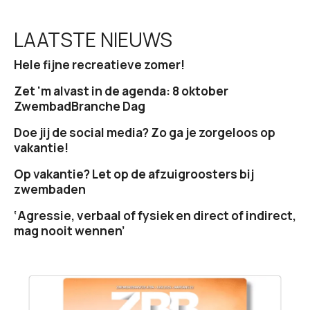
LAATSTE NIEUWS
Hele fijne recreatieve zomer!
Zet 'm alvast in de agenda: 8 oktober
ZwembadBranche Dag
Doe jij de social media? Zo ga je zorgeloos op
vakantie!
Op vakantie? Let op de afzuigroosters bij
zwembaden
‘Agressie, verbaal of fysiek en direct of indirect,
mag nooit wennen’