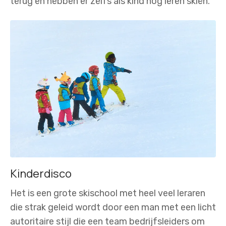
terug en hebben er zelfs als kind nog leren skiën.
Kinderdisco
Het is een grote skischool met heel veel leraren
die strak geleid wordt door een man met een licht
autoritaire stijl die een team bedrijfsleiders om