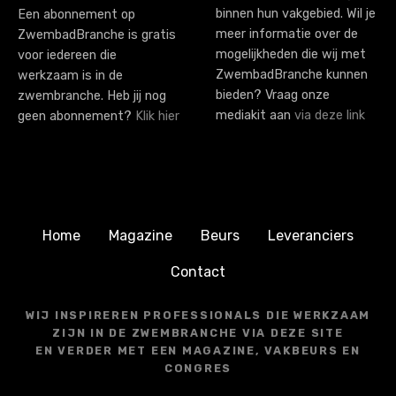
binnen hun vakgebied. Wil je
Een abonnement op
meer informatie over de
ZwembadBranche is gratis
mogelijkheden die wij met
voor iedereen die
ZwembadBranche kunnen
werkzaam is in de
bieden? Vraag onze
zwembranche. Heb jij nog
mediakit aan
via deze link
geen abonnement?
Klik hier
Home
Magazine
Beurs
Leveranciers
Contact
WIJ INSPIREREN PROFESSIONALS DIE WERKZAAM
ZIJN IN DE ZWEMBRANCHE VIA DEZE SITE
EN VERDER MET EEN MAGAZINE, VAKBEURS EN
CONGRES