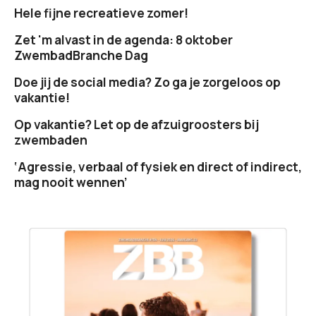
Hele fijne recreatieve zomer!
Zet 'm alvast in de agenda: 8 oktober
ZwembadBranche Dag
Doe jij de social media? Zo ga je zorgeloos op
vakantie!
Op vakantie? Let op de afzuigroosters bij
zwembaden
‘Agressie, verbaal of fysiek en direct of indirect,
mag nooit wennen’