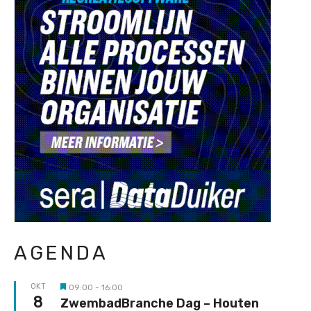
AGENDA
OKT
09:00
-
16:00
Uitgelicht
8
ZwembadBranche Dag – Houten