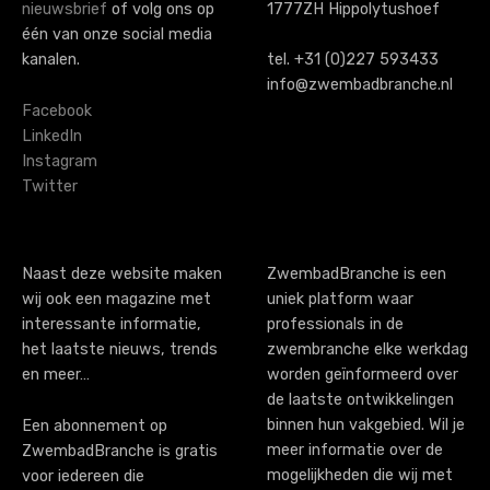
nieuwsbrief
of volg ons op
1777ZH Hippolytushoef
één van onze social media
kanalen.
tel. +31 (0)227 593433
info@zwembadbranche.nl
Facebook
LinkedIn
Instagram
Twitter
Naast deze website maken
ZwembadBranche is een
wij ook een magazine met
uniek platform waar
interessante informatie,
professionals in de
het laatste nieuws, trends
zwembranche elke werkdag
en meer…
worden geïnformeerd over
de laatste ontwikkelingen
binnen hun vakgebied. Wil je
Een abonnement op
meer informatie over de
ZwembadBranche is gratis
mogelijkheden die wij met
voor iedereen die