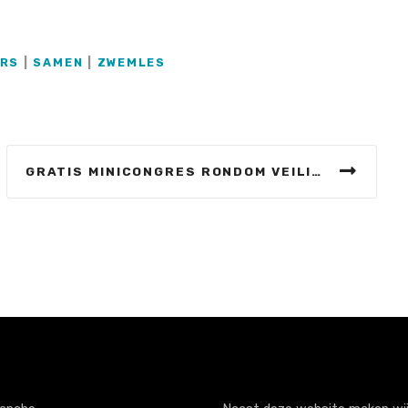
RS
|
SAMEN
|
ZWEMLES
GRATIS MINICONGRES RONDOM VEILIGHEID IN ZWEMBADEN