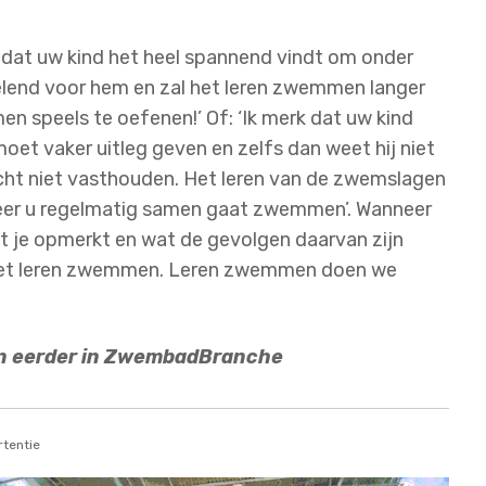
e dat uw kind het heel spannend vindt om onder
elend voor hem en zal het leren zwemmen langer
n speels te oefenen!’ Of: ‘Ik merk dat uw kind
oet vaker uitleg geven en zelfs dan weet hij niet
dacht niet vasthouden. Het leren van de zwemslagen
neer u regelmatig samen gaat zwemmen’. Wanneer
at je opmerkt en wat de gevolgen daarvan zijn
 het leren zwemmen. Leren zwemmen doen we
en eerder in ZwembadBranche
tentie