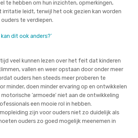
pel te hebben om hun inzichten, opmerkingen,
 irritatie leidt, terwijl het ook gezien kan worden
ouders te verdiepen.
 kan dit ook anders?’
ijd veel kunnen lezen over het feit dat kinderen
klimmen, vallen en weer opstaan door onder meer
ordat ouders hen steeds meer proberen te
r minder, doen minder ervaring op en ontwikkelen
 motorische ‘armoede’ niet aan de ontwikkeling
rofessionals een mooie rol in hebben.
pleiding zijn voor ouders niet zo duidelijk als
en moeten ouders zo goed mogelijk meenemen in