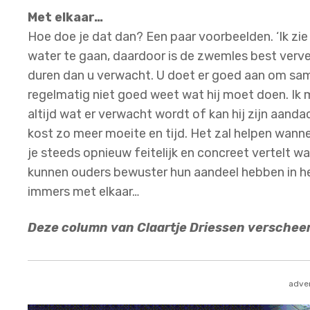
Met elkaar…
Hoe doe je dat dan? Een paar voorbeelden. ‘Ik zi
water te gaan, daardoor is de zwemles best verv
duren dan u verwacht. U doet er goed aan om same
regelmatig niet goed weet wat hij moet doen. Ik m
altijd wat er verwacht wordt of kan hij zijn aan
kost zo meer moeite en tijd. Het zal helpen wan
je steeds opnieuw feitelijk en concreet vertelt w
kunnen ouders bewuster hun aandeel hebben in
immers met elkaar…
Deze column van Claartje Driessen versche
adver