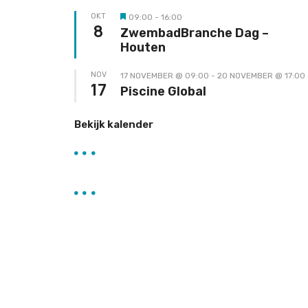
OKT
09:00
-
16:00
Uitgelicht
8
ZwembadBranche Dag –
Houten
NOV
17 NOVEMBER @ 09:00
-
20 NOVEMBER @ 17:00
17
Piscine Global
Bekijk kalender