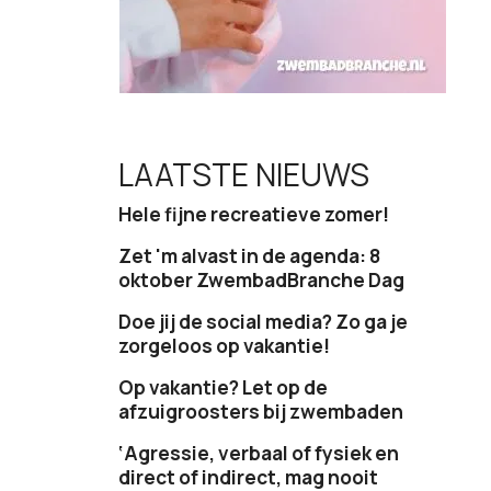
LAATSTE NIEUWS
Hele fijne recreatieve zomer!
Zet 'm alvast in de agenda: 8
oktober ZwembadBranche Dag
Doe jij de social media? Zo ga je
zorgeloos op vakantie!
Op vakantie? Let op de
afzuigroosters bij zwembaden
‘Agressie, verbaal of fysiek en
direct of indirect, mag nooit