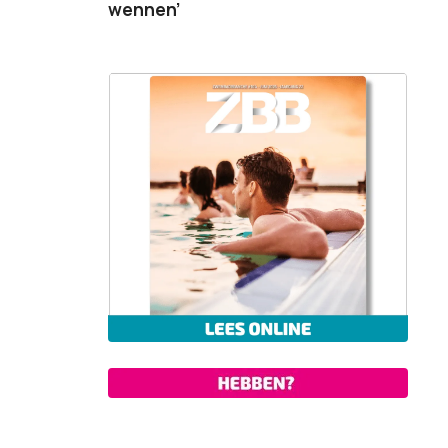
wennen’