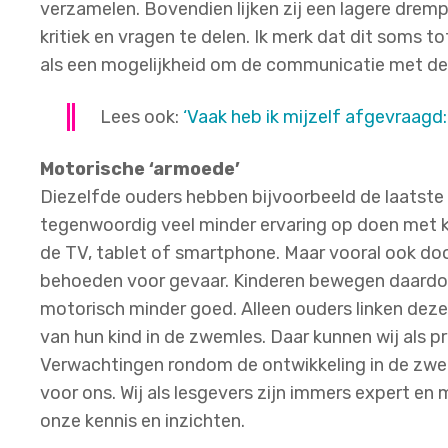
verzamelen. Bovendien lijken zij een lagere drem
kritiek en vragen te delen. Ik merk dat dit soms tot
als een mogelijkheid om de communicatie met de 
Lees ook:
‘Vaak heb ik mijzelf afgevraagd:
Motorische ‘armoede’
Diezelfde ouders hebben bijvoorbeeld de laatste t
tegenwoordig veel minder ervaring op doen met 
de TV, tablet of smartphone. Maar vooral ook do
behoeden voor gevaar. Kinderen bewegen daardoo
motorisch minder goed. Alleen ouders linken deze
van hun kind in de zwemles. Daar kunnen wij als p
Verwachtingen rondom de ontwikkeling in de zwemo
voor ons. Wij als lesgevers zijn immers expert 
onze kennis en inzichten.