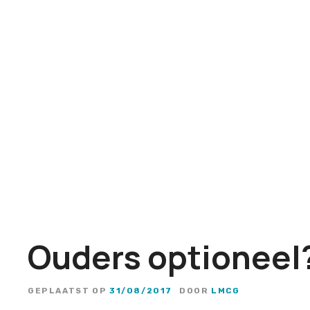
G
a
n
a
a
r
d
e
i
n
h
o
u
Ouders optioneel
d
GEPLAATST OP
31/08/2017
DOOR
LMCG