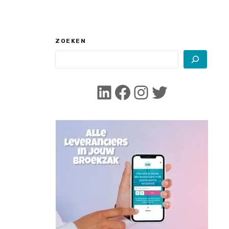
ZOEKEN
LinkedIn
Facebook
Instagram
Twitter