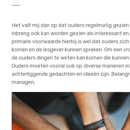
Het valt mij dan op dat ouders regelmatig gezien 
inbreng ook kan worden gezien als interessant en 
primaire voorwaarde hierbij is wel dat ouders zic
komen en de lesgever kunnen spreken. Om een vra
de ouders dingen te weten kan komen die kunnen 
Ouders moeten vooral ook op diverse manieren inz
achterliggende gedachten en ideeën zijn. Belang
managen.