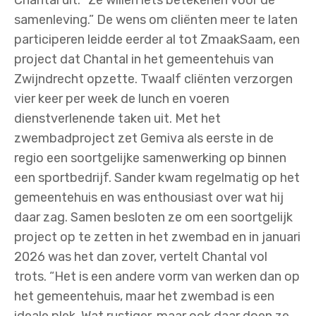
samenleving.” De wens om cliënten meer te laten
participeren leidde eerder al tot ZmaakSaam, een
project dat Chantal in het gemeentehuis van
Zwijndrecht opzette. Twaalf cliënten verzorgen
vier keer per week de lunch en voeren
dienstverlenende taken uit. Met het
zwembadproject zet Gemiva als eerste in de
regio een soortgelijke samenwerking op binnen
een sportbedrijf. Sander kwam regelmatig op het
gemeentehuis en was enthousiast over wat hij
daar zag. Samen besloten ze om een soortgelijk
project op te zetten in het zwembad en in januari
2026 was het dan zover, vertelt Chantal vol
trots. “Het is een andere vorm van werken dan op
het gemeentehuis, maar het zwembad is een
ideale plek. Wat rustiger, maar ook daar doen ze