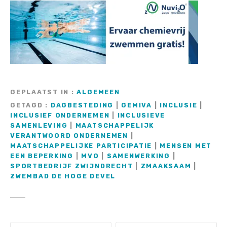
GEPLAATST IN
ALGEMEEN
GETAGD
DAGBESTEDING
|
GEMIVA
|
INCLUSIE
|
INCLUSIEF ONDERNEMEN
|
INCLUSIEVE
SAMENLEVING
|
MAATSCHAPPELIJK
VERANTWOORD ONDERNEMEN
|
MAATSCHAPPELIJKE PARTICIPATIE
|
MENSEN MET
EEN BEPERKING
|
MVO
|
SAMENWERKING
|
SPORTBEDRIJF ZWIJNDRECHT
|
ZMAAKSAAM
|
ZWEMBAD DE HOGE DEVEL