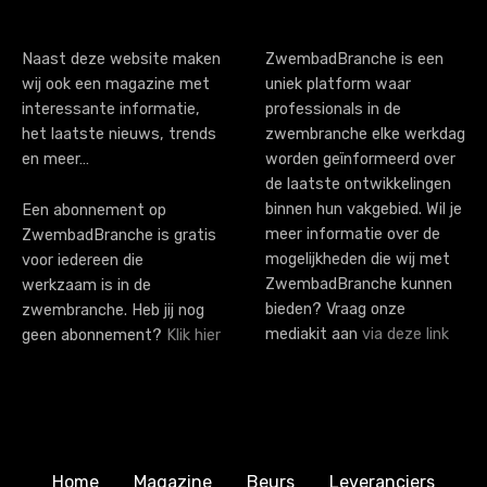
Naast deze website maken
ZwembadBranche is een
wij ook een magazine met
uniek platform waar
interessante informatie,
professionals in de
het laatste nieuws, trends
zwembranche elke werkdag
en meer…
worden geïnformeerd over
de laatste ontwikkelingen
binnen hun vakgebied. Wil je
Een abonnement op
meer informatie over de
ZwembadBranche is gratis
mogelijkheden die wij met
voor iedereen die
ZwembadBranche kunnen
werkzaam is in de
bieden? Vraag onze
zwembranche. Heb jij nog
mediakit aan
via deze link
geen abonnement?
Klik hier
Home
Magazine
Beurs
Leveranciers