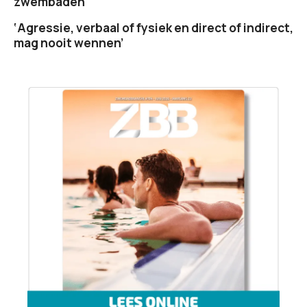
zwembaden
‘Agressie, verbaal of fysiek en direct of indirect,
mag nooit wennen’