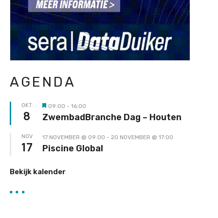
AGENDA
OKT
09:00
-
16:00
Uitgelicht
8
ZwembadBranche Dag – Houten
NOV
17 NOVEMBER @ 09:00
-
20 NOVEMBER @ 17:00
17
Piscine Global
Bekijk kalender