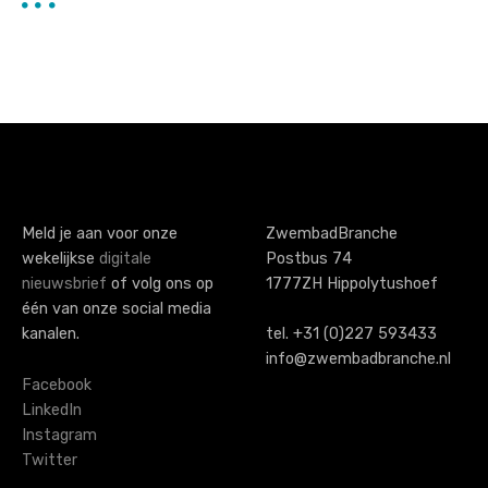
Meld je aan voor onze
ZwembadBranche
wekelijkse
digitale
Postbus 74
nieuwsbrief
of volg ons op
1777ZH Hippolytushoef
één van onze social media
kanalen.
tel. +31 (0)227 593433
info@zwembadbranche.nl
Facebook
LinkedIn
Instagram
Twitter