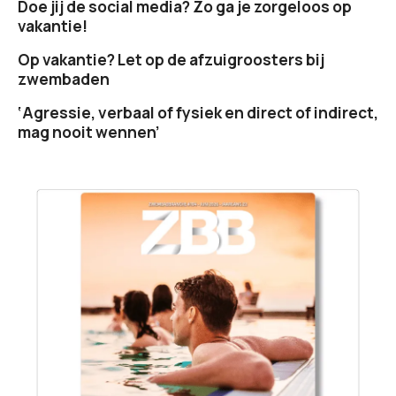
Doe jij de social media? Zo ga je zorgeloos op
vakantie!
Op vakantie? Let op de afzuigroosters bij
zwembaden
‘Agressie, verbaal of fysiek en direct of indirect,
mag nooit wennen’