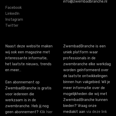
info@zwembadbranche.nl
Facebook
LinkedIn
Instagram
Twitter
Naast deze website maken
ZwembadBranche is een
wij ook een magazine met
uniek platform waar
interessante informatie,
professionals in de
het laatste nieuws, trends
zwembranche elke werkdag
en meer…
worden geïnformeerd over
de laatste ontwikkelingen
binnen hun vakgebied. Wil je
Een abonnement op
meer informatie over de
ZwembadBranche is gratis
mogelijkheden die wij met
voor iedereen die
ZwembadBranche kunnen
werkzaam is in de
bieden? Vraag onze
zwembranche. Heb jij nog
mediakit aan
via deze link
geen abonnement?
Klik hier