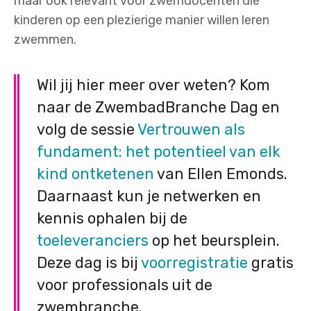
maar ook relevant voor zwemdocenten die
kinderen op een plezierige manier willen leren
zwemmen.
Wil jij hier meer over weten? Kom
naar de ZwembadBranche Dag en
volg de sessie
Vertrouwen als
fundament: het potentieel van elk
kind ontketenen
van Ellen Emonds.
Daarnaast kun je netwerken en
kennis ophalen bij de
toeleveranciers
op het beursplein.
Deze dag is bij
voorregistratie
gratis
voor professionals uit de
zwembranche.