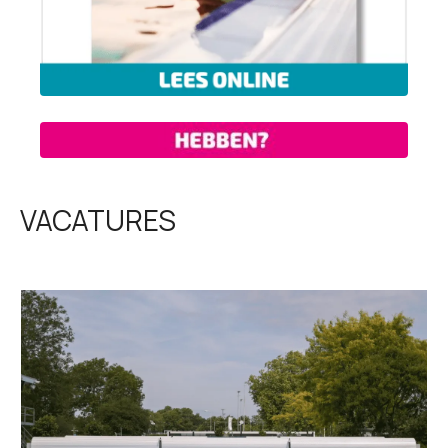
VACATURES