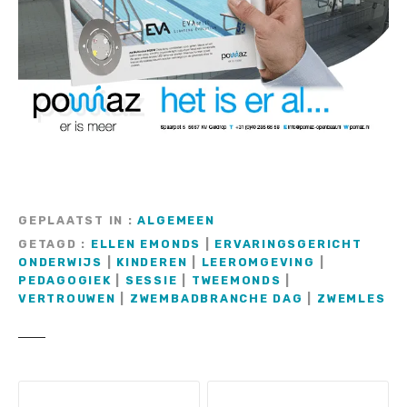
GEPLAATST IN
ALGEMEEN
GETAGD
ELLEN EMONDS
|
ERVARINGSGERICHT
ONDERWIJS
|
KINDEREN
|
LEEROMGEVING
|
PEDAGOGIEK
|
SESSIE
|
TWEEMONDS
|
VERTROUWEN
|
ZWEMBADBRANCHE DAG
|
ZWEMLES
B