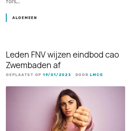
fors,…
ALGEMEEN
Leden FNV wijzen eindbod cao
Zwembaden af
GEPLAATST OP
19/01/2023
DOOR
LMCG