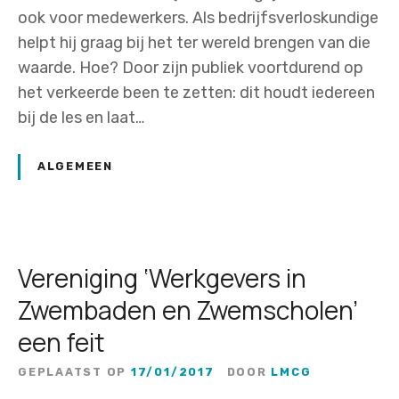
ook voor medewerkers. Als bedrijfsverloskundige
helpt hij graag bij het ter wereld brengen van die
waarde. Hoe? Door zijn publiek voortdurend op
het verkeerde been te zetten: dit houdt iedereen
bij de les en laat…
ALGEMEEN
Vereniging ‘Werkgevers in
Zwembaden en Zwemscholen’
een feit
GEPLAATST OP
17/01/2017
DOOR
LMCG