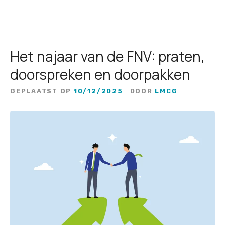
Het najaar van de FNV: praten,
doorspreken en doorpakken
GEPLAATST OP
10/12/2025
DOOR
LMCG