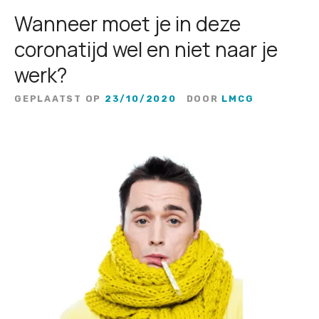
Wanneer moet je in deze
coronatijd wel en niet naar je
werk?
GEPLAATST OP
23/10/2020
DOOR
LMCG