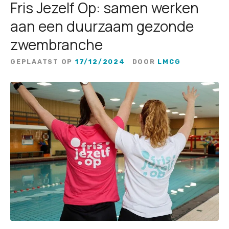
Fris Jezelf Op: samen werken
aan een duurzaam gezonde
zwembranche
GEPLAATST OP
17/12/2024
DOOR
LMCG