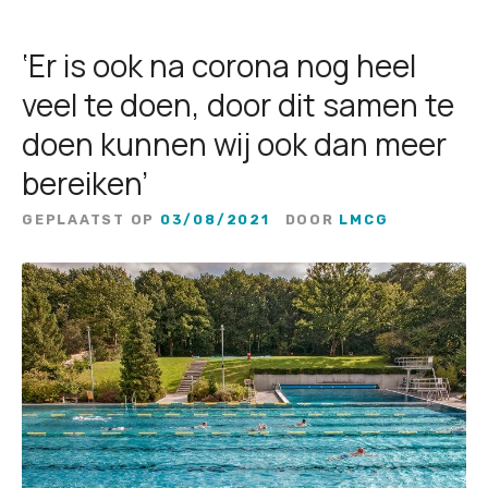
‘Er is ook na corona nog heel
veel te doen, door dit samen te
doen kunnen wij ook dan meer
bereiken’
GEPLAATST OP
03/08/2021
DOOR
LMCG