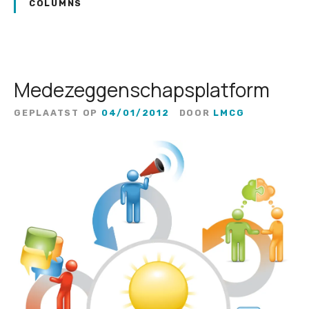
COLUMNS
Medezeggenschapsplatform
GEPLAATST OP
04/01/2012
DOOR
LMCG