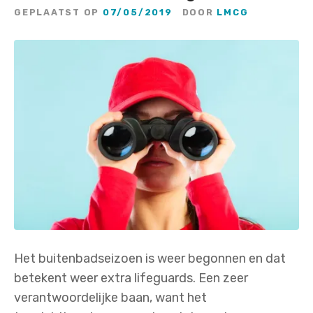
GEPLAATST OP
07/05/2019
DOOR
LMCG
Het buitenbadseizoen is weer begonnen en dat
betekent weer extra lifeguards. Een zeer
verantwoordelijke baan, want het