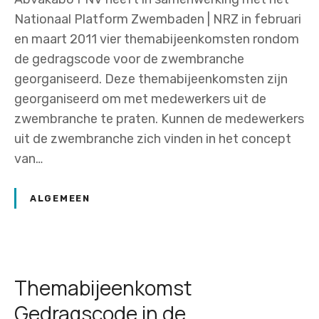
g
Nationaal Platform Zwembaden | NRZ in februari
e
en maart 2011 vier themabijeenkomsten rondom
n
de gedragscode voor de zwembranche
’
georganiseerd. Deze themabijeenkomsten zijn
georganiseerd om met medewerkers uit de
zwembranche te praten. Kunnen de medewerkers
uit de zwembranche zich vinden in het concept
van…
ALGEMEEN
Themabijeenkomst
Gedragscode in de