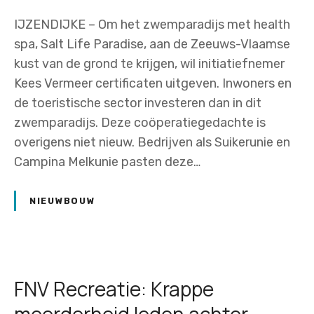
IJZENDIJKE – Om het zwemparadijs met health
spa, Salt Life Paradise, aan de Zeeuws-Vlaamse
kust van de grond te krijgen, wil initiatiefnemer
Kees Vermeer certificaten uitgeven. Inwoners en
de toeristische sector investeren dan in dit
zwemparadijs. Deze coöperatiegedachte is
overigens niet nieuw. Bedrijven als Suikerunie en
Campina Melkunie pasten deze…
NIEUWBOUW
FNV Recreatie: Krappe
meerderheid leden achter