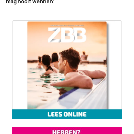
mag nooit wennen’