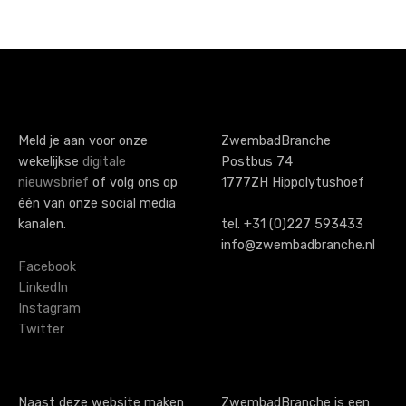
Meld je aan voor onze
ZwembadBranche
wekelijkse
digitale
Postbus 74
nieuwsbrief
of volg ons op
1777ZH Hippolytushoef
één van onze social media
kanalen.
tel. +31 (0)227 593433
info@zwembadbranche.nl
Facebook
LinkedIn
Instagram
Twitter
Naast deze website maken
ZwembadBranche is een