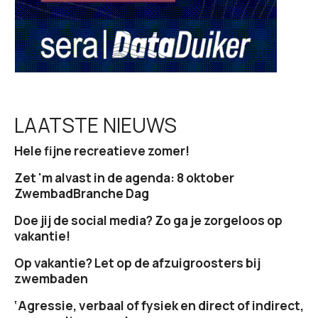
LAATSTE NIEUWS
Hele fijne recreatieve zomer!
Zet 'm alvast in de agenda: 8 oktober
ZwembadBranche Dag
Doe jij de social media? Zo ga je zorgeloos op
vakantie!
Op vakantie? Let op de afzuigroosters bij
zwembaden
‘Agressie, verbaal of fysiek en direct of indirect,