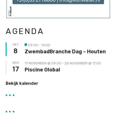
AGENDA
OKT
09:00
-
16:00
Uitgelicht
8
ZwembadBranche Dag – Houten
NOV
17 NOVEMBER @ 09:00
-
20 NOVEMBER @ 17:00
17
Piscine Global
Bekijk kalender