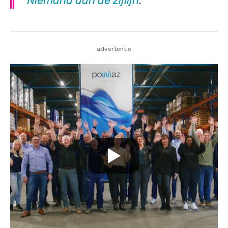
Niemand aan de zijlijn
.
advertentie