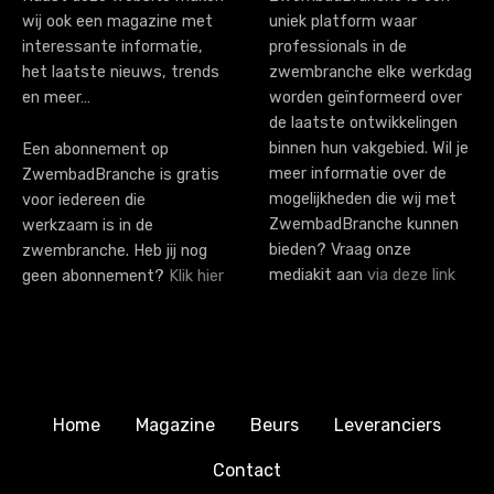
wij ook een magazine met
uniek platform waar
interessante informatie,
professionals in de
het laatste nieuws, trends
zwembranche elke werkdag
en meer…
worden geïnformeerd over
de laatste ontwikkelingen
binnen hun vakgebied. Wil je
Een abonnement op
meer informatie over de
ZwembadBranche is gratis
mogelijkheden die wij met
voor iedereen die
ZwembadBranche kunnen
werkzaam is in de
bieden? Vraag onze
zwembranche. Heb jij nog
mediakit aan
via deze link
geen abonnement?
Klik hier
Home
Magazine
Beurs
Leveranciers
Contact