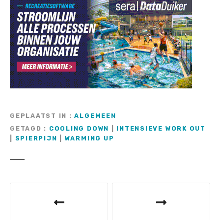
GEPLAATST IN
ALGEMEEN
GETAGD
COOLING DOWN
|
INTENSIEVE WORK OUT
|
SPIERPIJN
|
WARMING UP
B
e