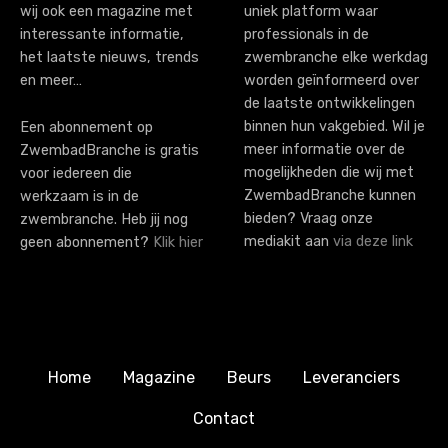
wij ook een magazine met
uniek platform waar
interessante informatie,
professionals in de
het laatste nieuws, trends
zwembranche elke werkdag
en meer…
worden geïnformeerd over
de laatste ontwikkelingen
binnen hun vakgebied. Wil je
Een abonnement op
meer informatie over de
ZwembadBranche is gratis
mogelijkheden die wij met
voor iedereen die
ZwembadBranche kunnen
werkzaam is in de
bieden? Vraag onze
zwembranche. Heb jij nog
mediakit aan
via deze link
geen abonnement?
Klik hier
Home
Magazine
Beurs
Leveranciers
Contact