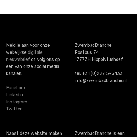
Meld je aan voor onze
ZwembadBranche
wekelijkse
digitale
Postbus 74
nieuwsbrief
of volg ons op
1777ZH Hippolytushoef
één van onze social media
kanalen.
tel. +31 (0)227 593433
info@zwembadbranche.nl
Facebook
LinkedIn
Instagram
Twitter
Naast deze website maken
ZwembadBranche is een