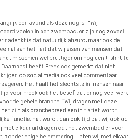
angrijk een avond als deze nog is. “Wij
eerd voelen in een zwembad, er zijn nog zoveel
r nadenkt is dat natuurlijk absurd, maar ook de
leen al aan het feit dat wij eisen van mensen dat
is het misschien wel prettiger om nog een t-shirt te
” Daarnaast heeft Freek ook gemerkt dat niet
 krijgen op social media ook veel commentaar
reageren. Het haalt het slechtste in mensen naar
ertijd voor Freek ook het besef dat er nog veel werk
 voor de gehele branche. “Wij dragen met deze
het zijn als branchebreed een initiatief wordt
e functie, het wordt dan ook tijd dat wij ook op
wij met elkaar uitdragen dat het zwembad er voor
jn, zonder enige belemmering. Laten wij met elkaar