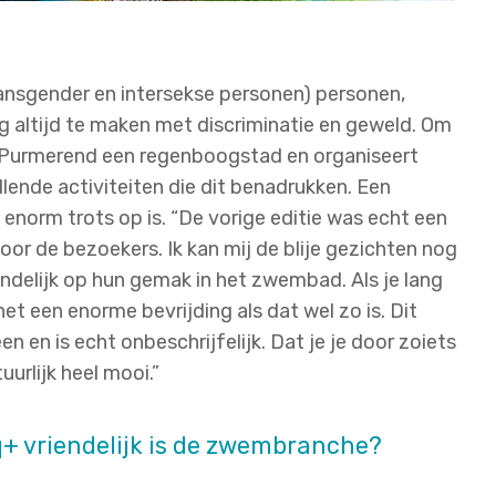
ransgender en intersekse personen) personen,
 altijd te maken met discriminatie en geweld. Om
 is Purmerend een regenboogstad en organiseert
ende activiteiten die dit benadrukken. Een
 enorm trots op is. “De vorige editie was echt een
r de bezoekers. Ik kan mij de blije gezichten nog
ndelijk op hun gemak in het zwembad. Als je lang
het een enorme bevrijding als dat wel zo is. Dit
en en is echt onbeschrijfelijk. Dat je je door zoiets
urlijk heel mooi.”
q+ vriendelijk is de zwembranche?