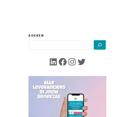
ZOEKEN
LinkedIn
Facebook
Instagram
Twitter