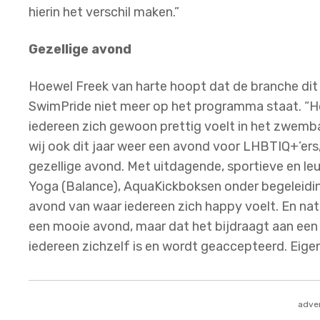
hierin het verschil maken.”
Gezellige avond
Hoewel Freek van harte hoopt dat de branche dit op
SwimPride niet meer op het programma staat. “Hoe 
iedereen zich gewoon prettig voelt in het zwembad
wij ook dit jaar weer een avond voor LHBTIQ+’ers,
gezellige avond. Met uitdagende, sportieve en leu
Yoga (Balance), AquaKickboksen onder begeleidin
avond van waar iedereen zich happy voelt. En natuur
een mooie avond, maar dat het bijdraagt aan een 
iedereen zichzelf is en wordt geaccepteerd. Eigen
adver