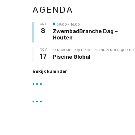
AGENDA
OKT
09:00
-
16:00
Uitgelicht
8
ZwembadBranche Dag –
Houten
NOV
17 NOVEMBER @ 09:00
-
20 NOVEMBER @ 17:00
17
Piscine Global
Bekijk kalender