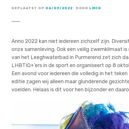
GEPLAATST OP
06/09/2022
DOOR
LMCG
Anno 2022 kan niet iedereen zichzelf zijn. Diversite
onze samenleving. Ook een veilig zwemklimaat is 
van het Leeghwaterbad in Purmerend zet zich da
LHBTIQ+’ers in de sport en organiseert op 8 okt
Een avond voor iedereen die volledig in het teken
editie zagen wij alleen maar glunderende gezicht
voelden. Helaas is dit voor hen bijzonder en daaro