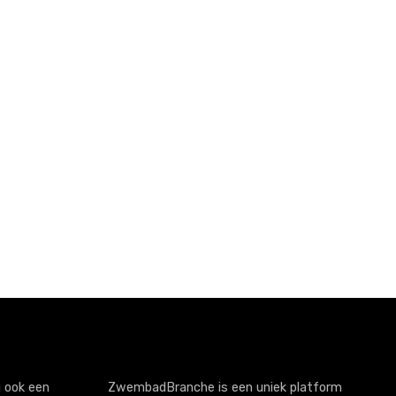
 ook een
ZwembadBranche is een uniek platform