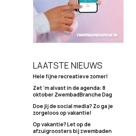
LAATSTE NIEUWS
Hele fijne recreatieve zomer!
Zet 'm alvast in de agenda: 8
oktober ZwembadBranche Dag
Doe jij de social media? Zo ga je
zorgeloos op vakantie!
Op vakantie? Let op de
afzuigroosters bij zwembaden