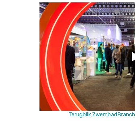
Terugblik ZwembadBranch