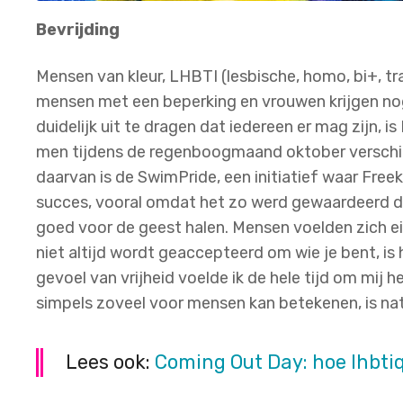
Bevrijding
Mensen van kleur, LHBTI (lesbische, homo, bi+, t
mensen met een beperking en vrouwen krijgen nog
duidelijk uit te dragen dat iedereen er mag zijn,
men tijdens de regenboogmaand oktober verschill
daarvan is de SwimPride, een initiatief waar Freek
succes, vooral omdat het zo werd gewaardeerd doo
goed voor de geest halen. Mensen voelden zich ei
niet altijd wordt geaccepteerd om wie je bent, is 
gevoel van vrijheid voelde ik de hele tijd om mij he
simpels zoveel voor mensen kan betekenen, is natu
Lees ook:
Coming Out Day: hoe lhbti