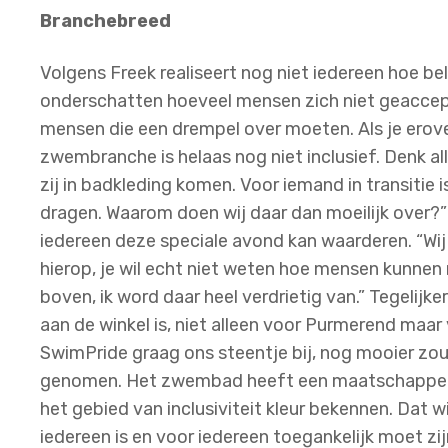
Branchebreed
Volgens Freek realiseert nog niet iedereen hoe bel
onderschatten hoeveel mensen zich niet geaccept
mensen die een drempel over moeten. Als je erove
zwembranche is helaas nog niet inclusief. Denk al
zij in badkleding komen. Voor iemand in transitie 
dragen. Waarom doen wij daar dan moeilijk over?
iedereen deze speciale avond kan waarderen. “Wij
hierop, je wil echt niet weten hoe mensen kunnen 
boven, ik word daar heel verdrietig van.” Tegelijk
aan de winkel is, niet alleen voor Purmerend maar
SwimPride graag ons steentje bij, nog mooier zou 
genomen. Het zwembad heeft een maatschappelijk
het gebied van inclusiviteit kleur bekennen. Dat 
iedereen is en voor iedereen toegankelijk moet zi