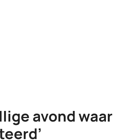
lige avond waar
teerd’