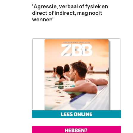
‘Agressie, verbaal of fysiek en
direct of indirect, mag nooit
wennen’