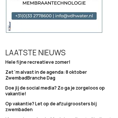
LAATSTE NIEUWS
Hele fijne recreatieve zomer!
Zet 'm alvast in de agenda: 8 oktober
ZwembadBranche Dag
Doe jij de social media? Zo ga je zorgeloos op
vakantie!
Op vakantie? Let op de afzuigroosters bij
zwembaden