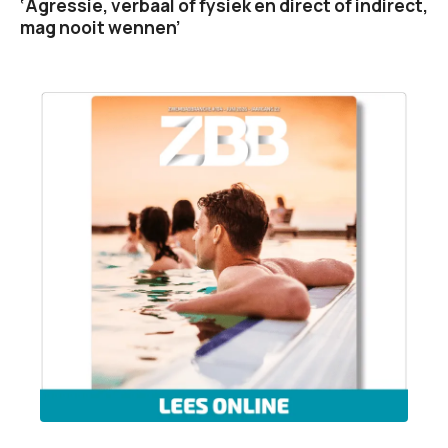
‘Agressie, verbaal of fysiek en direct of indirect,
mag nooit wennen’