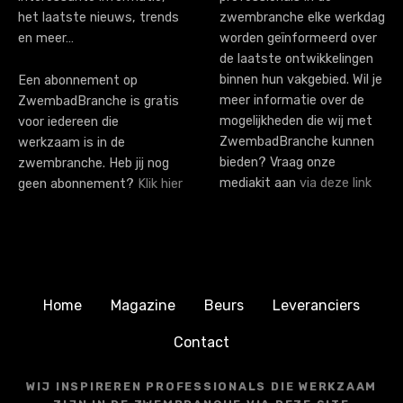
het laatste nieuws, trends
zwembranche elke werkdag
en meer…
worden geïnformeerd over
de laatste ontwikkelingen
binnen hun vakgebied. Wil je
Een abonnement op
meer informatie over de
ZwembadBranche is gratis
mogelijkheden die wij met
voor iedereen die
ZwembadBranche kunnen
werkzaam is in de
bieden? Vraag onze
zwembranche. Heb jij nog
mediakit aan
via deze link
geen abonnement?
Klik hier
Home
Magazine
Beurs
Leveranciers
Contact
WIJ INSPIREREN PROFESSIONALS DIE WERKZAAM