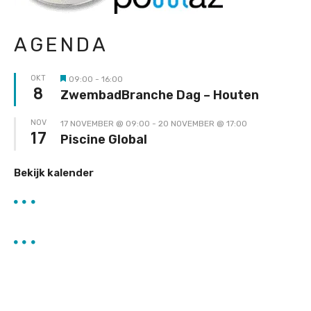
AGENDA
OKT
09:00
-
16:00
Uitgelicht
8
ZwembadBranche Dag – Houten
NOV
17 NOVEMBER @ 09:00
-
20 NOVEMBER @ 17:00
17
Piscine Global
Bekijk kalender