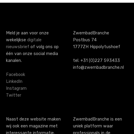
Meld je aan voor onze
ZwembadBranche
wekelijkse
digitale
Postbus 74
nieuwsbrief
of volg ons op
1777ZH Hippolytushoef
één van onze social media
kanalen.
tel. +31 (0)227 593433
info@zwembadbranche.nl
Facebook
LinkedIn
Instagram
Twitter
Naast deze website maken
ZwembadBranche is een
wij ook een magazine met
uniek platform waar
interessante informatie,
professionals in de