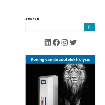
ZOEKEN
LinkedIn
Facebook
Instagram
Twitter