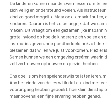
De kinderen komen naar de zwemlessen om te lere
zich veilig en ondersteund voelen. Als instructeur z
kind zo goed mogelijk. Maar ook ik maak fouten, ook 
kinderen. Daarom is het zo belangrijk dat we sam
maken. Dit vraagt om een gezamenlijke inspanning.
grote invloed op hoe de kinderen zich voelen en 
instructies geven, hoe goedbedoeld ook, of de ki
plezier en dat willen we juist voorkomen. Plezier i
Samen kunnen we een omgeving creëren waarin de
zelfvertrouwen opbouwen en plezier hebben.
Ons doel is om hen spelenderwijs te laten leren, 
Aan het einde van de les wil ik dat elk kind met e
vooruitgang hebben geboekt, hoe klein die stap oo
maar bovenal een fijne ervaring hebben gehad.