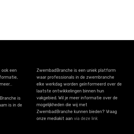
 ook een
ZwembadBranche is een uniek platform
formatie,
waar professionals in de zwembranche
 meer…
elke werkdag worden geïnformeerd over de
laatste ontwikkelingen binnen hun
vakgebied. Wil je meer informatie over de
ranche is
mogelijkheden die wij met
aam is in de
ZwembadBranche kunnen bieden? Vraag
onze mediakit aan
via deze link