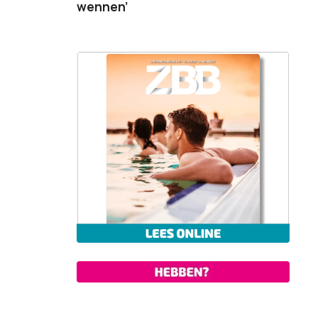
wennen’