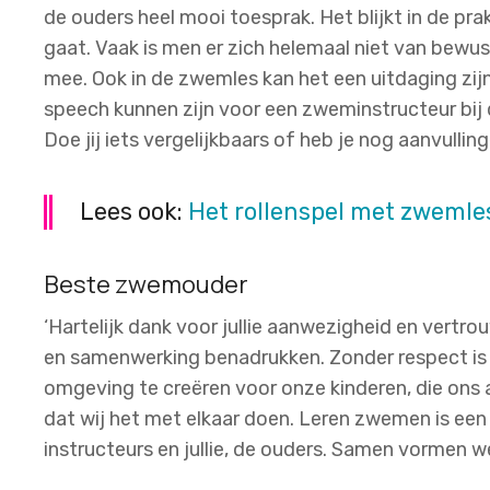
de ouders heel mooi toesprak. Het blijkt in de prak
gaat. Vaak is men er zich helemaal niet van bewus
mee. Ook in de zwemles kan het een uitdaging zi
speech kunnen zijn voor een zweminstructeur bij 
Doe jij iets vergelijkbaars of heb je nog aanvulli
Lees ook:
Het rollenspel met zwemle
Beste zwemouder
‘Hartelijk dank voor jullie aanwezigheid en vertro
en samenwerking benadrukken. Zonder respect is h
omgeving te creëren voor onze kinderen, die ons a
dat wij het met elkaar doen. Leren zwemen is een
instructeurs en jullie, de ouders. Samen vormen 