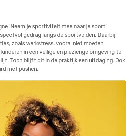
e ‘Neem je sportiviteit mee naar je sport’
espectvol gedrag langs de sportvelden. Daarbij
ies, zoals werkstress, vooral niet moeten
inderen in een veilige en plezierige omgeving te
jn. Toch blijft dit in de praktijk een uitdaging. Ook
ard met pushen.