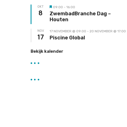
OKT
09:00
-
16:00
Uitgelicht
8
ZwembadBranche Dag –
Houten
NOV
17 NOVEMBER @ 09:00
-
20 NOVEMBER @ 17:00
17
Piscine Global
Bekijk kalender