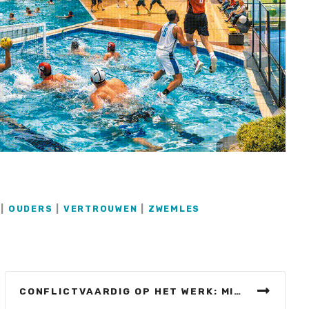
|
OUDERS
|
VERTROUWEN
|
ZWEMLES
CONFLICTVAARDIG OP HET WERK: MINDER VERZUIM EN MEER PRODUCTIVITEIT