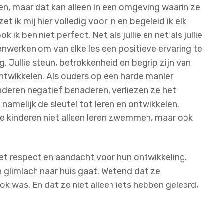
n, maar dat kan alleen in een omgeving waarin ze
et ik mij hier volledig voor in en begeleid ik elk
ik ben niet perfect. Net als jullie en net als jullie
enwerken om van elke les een positieve ervaring te
 Jullie steun, betrokkenheid en begrip zijn van
ontwikkelen. Als ouders op een harde manier
nderen negatief benaderen, verliezen ze het
s namelijk de sleutel tot leren en ontwikkelen.
 kinderen niet alleen leren zwemmen, maar ook
met respect en aandacht voor hun ontwikkeling.
en glimlach naar huis gaat. Wetend dat ze
k was. En dat ze niet alleen iets hebben geleerd,