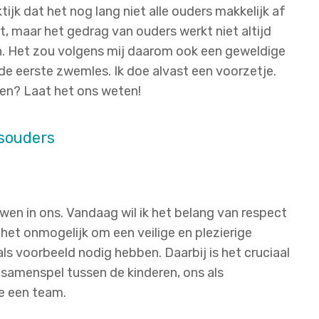
tijk dat het nog lang niet alle ouders makkelijk af
t, maar het gedrag van ouders werkt niet altijd
jn. Het zou volgens mij daarom ook een geweldige
de eerste zwemles. Ik doe alvast een voorzetje.
ngen? Laat het ons weten!
souders
uwen in ons. Vandaag wil ik het belang van respect
et onmogelijk om een veilige en plezierige
ls voorbeeld nodig hebben. Daarbij is het cruciaal
 samenspel tussen de kinderen, ons als
we een team.