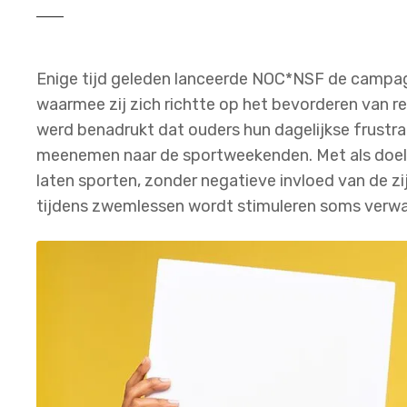
Enige tijd geleden lanceerde NOC*NSF de campagn
waarmee zij zich richtte op het bevorderen van r
werd benadrukt dat ouders hun dagelijkse frustrat
meenemen naar de sportweekenden. Met als doel k
laten sporten, zonder negatieve invloed van de zijli
tijdens zwemlessen wordt stimuleren soms verw