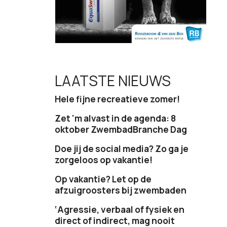
LAATSTE NIEUWS
Hele fijne recreatieve zomer!
Zet 'm alvast in de agenda: 8
oktober ZwembadBranche Dag
Doe jij de social media? Zo ga je
zorgeloos op vakantie!
Op vakantie? Let op de
afzuigroosters bij zwembaden
‘Agressie, verbaal of fysiek en
direct of indirect, mag nooit