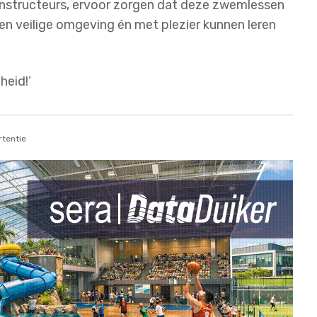
instructeurs, ervoor zorgen dat deze zwemlessen
een veilige omgeving én met plezier kunnen leren
heid!’
tentie