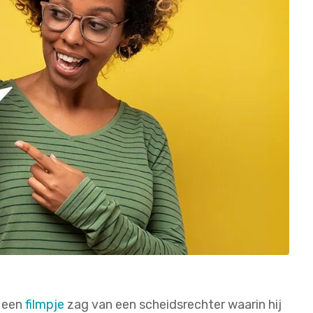
s een
filmpje
zag van een scheidsrechter waarin hij