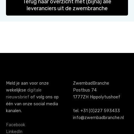
Terug naar overzicht met (bijna) alle
leveranciers uit de zwembranche
Meld je aan voor onze
ZwembadBranche
wekelijkse
digitale
Postbus 74
nieuwsbrief
of volg ons op
1777ZH Hippolytushoef
één van onze social media
kanalen.
tel. +31 (0)227 593433
info@zwembadbranche.nl
Facebook
LinkedIn