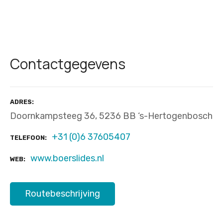
Contactgegevens
ADRES
Doornkampsteeg 36, 5236 BB ‘s-Hertogenbosch
+31 (0)6 37605407
TELEFOON
www.boerslides.nl
WEB
Routebeschrijving