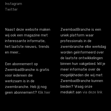
Instagram
Twitter
Naast deze website maken
ZwembadBranche is een
wij ook een magazine met
uniek platform waar
interessante informatie,
professionals in de
het laatste nieuws, trends
zwembranche elke werkdag
en meer…
worden geïnformeerd over
de laatste ontwikkelingen
binnen hun vakgebied. Wil je
Een abonnement op
meer informatie over de
ZwembadBranche is gratis
mogelijkheden die wij met
voor iedereen die
ZwembadBranche kunnen
werkzaam is in de
bieden? Vraag onze
zwembranche. Heb jij nog
mediakit aan
via deze link
geen abonnement?
Klik hier