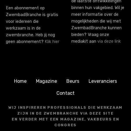
de laatste ontwikkelingen
binnen hun vakgebied. Wil je
Een abonnement op
meer informatie over de
ZwembadBranche is gratis
mogelijkheden die wij met
voor iedereen die
ZwembadBranche kunnen
werkzaam is in de
bieden? Vraag onze
zwembranche. Heb jij nog
mediakit aan
via deze link
geen abonnement?
Klik hier
Home
Magazine
Beurs
Leveranciers
Contact
WIJ INSPIREREN PROFESSIONALS DIE WERKZAAM
ZIJN IN DE ZWEMBRANCHE VIA DEZE SITE
EN VERDER MET EEN MAGAZINE, VAKBEURS EN
CONGRES