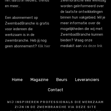
het laatste nieuws, trends
zwembranche elke werkdag
en meer…
worden geïnformeerd over
de laatste ontwikkelingen
binnen hun vakgebied. Wil je
Een abonnement op
meer informatie over de
ZwembadBranche is gratis
mogelijkheden die wij met
voor iedereen die
ZwembadBranche kunnen
werkzaam is in de
bieden? Vraag onze
zwembranche. Heb jij nog
mediakit aan
via deze link
geen abonnement?
Klik hier
Home
Magazine
Beurs
Leveranciers
Contact
WIJ INSPIREREN PROFESSIONALS DIE WERKZAAM
ZIJN IN DE ZWEMBRANCHE VIA DEZE SITE