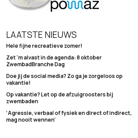
LAATSTE NIEUWS
Hele fijne recreatieve zomer!
Zet 'm alvast in de agenda: 8 oktober
ZwembadBranche Dag
Doe jij de social media? Zo ga je zorgeloos op
vakantie!
Op vakantie? Let op de afzuigroosters bij
zwembaden
‘Agressie, verbaal of fysiek en direct of indirect,
mag nooit wennen’