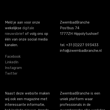
Meld je aan voor onze
ZwembadBranche
wekelijkse
digitale
Postbus 74
nieuwsbrief
of volg ons op
1777ZH Hippolytushoef
één van onze social media
kanalen.
tel. +31 (0)227 593433
info@zwembadbranche.nl
Facebook
LinkedIn
Instagram
Twitter
Naast deze website maken
ZwembadBranche is een
wij ook een magazine met
uniek platform waar
interessante informatie,
professionals in de