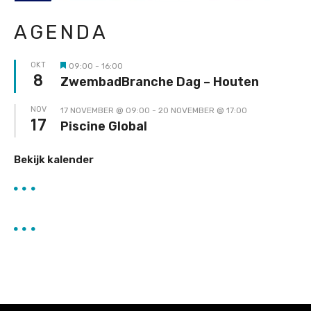
AGENDA
OKT
09:00
-
16:00
Uitgelicht
8
ZwembadBranche Dag – Houten
NOV
17 NOVEMBER @ 09:00
-
20 NOVEMBER @ 17:00
17
Piscine Global
Bekijk kalender