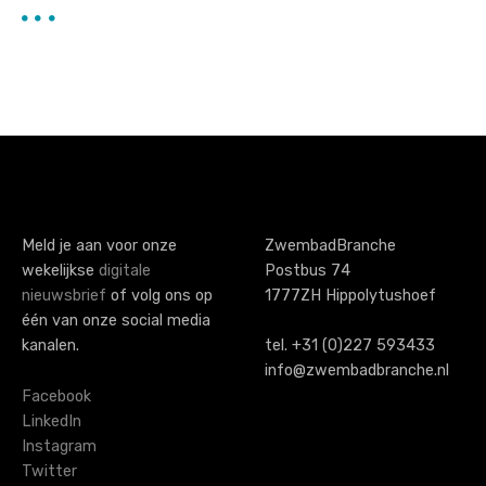
Meld je aan voor onze
ZwembadBranche
wekelijkse
digitale
Postbus 74
nieuwsbrief
of volg ons op
1777ZH Hippolytushoef
één van onze social media
kanalen.
tel. +31 (0)227 593433
info@zwembadbranche.nl
Facebook
LinkedIn
Instagram
Twitter