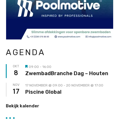
AGENDA
OKT
09:00
-
16:00
Uitgelicht
8
ZwembadBranche Dag – Houten
NOV
17 NOVEMBER @ 09:00
-
20 NOVEMBER @ 17:00
17
Piscine Global
Bekijk kalender