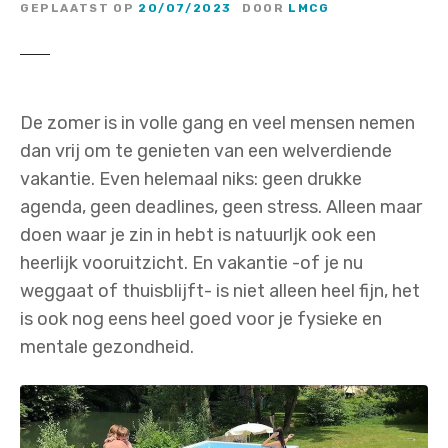
GEPLAATST OP
20/07/2023
DOOR
LMCG
De zomer is in volle gang en veel mensen nemen
dan vrij om te genieten van een welverdiende
vakantie. Even helemaal niks: geen drukke
agenda, geen deadlines, geen stress. Alleen maar
doen waar je zin in hebt is natuurljk ook een
heerlijk vooruitzicht. En vakantie -of je nu
weggaat of thuisblijft- is niet alleen heel fijn, het
is ook nog eens heel goed voor je fysieke en
mentale gezondheid.