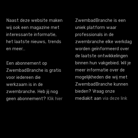
Naast deze website maken
ZwembadBranche is een
wij ook een magazine met
uniek platform waar
interessante informatie,
professionals in de
het laatste nieuws, trends
zwembranche elke werkdag
en meer…
worden geïnformeerd over
de laatste ontwikkelingen
binnen hun vakgebied. Wil je
Een abonnement op
meer informatie over de
ZwembadBranche is gratis
mogelijkheden die wij met
voor iedereen die
ZwembadBranche kunnen
werkzaam is in de
bieden? Vraag onze
zwembranche. Heb jij nog
mediakit aan
via deze link
geen abonnement?
Klik hier