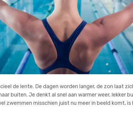
cieel de lente. De dagen worden langer, de zon laat zic
aar buiten. Je denkt al snel aan warmer weer, lekker bu
 zwemmen misschien juist nu meer in beeld komt, is he