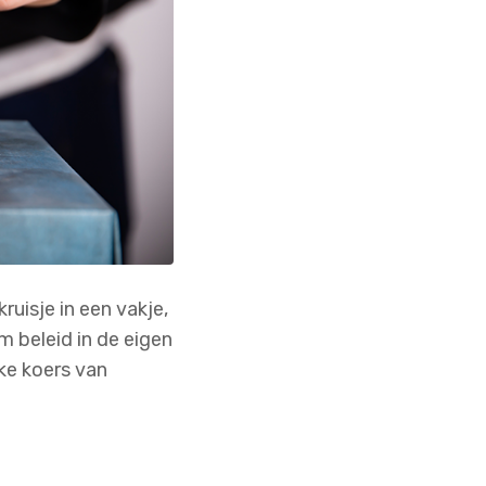
uisje in een vakje,
 beleid in de eigen
ke koers van