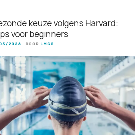
onde keuze volgens Harvard:
ips voor beginners
03/2026
DOOR
LMCG