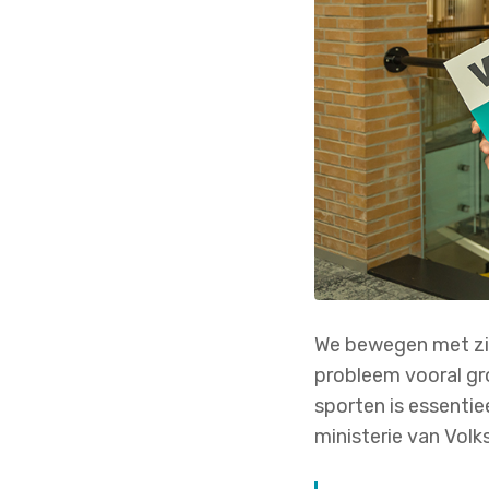
We bewegen met zijn
probleem vooral gr
sporten is essentie
ministerie van Volk