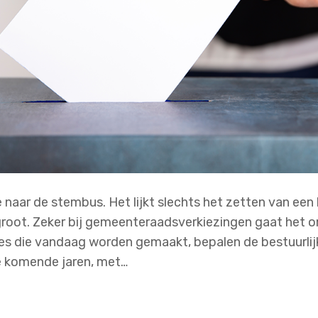
ar de stembus. Het lijkt slechts het zetten van een kr
groot. Zeker bij gemeenteraadsverkiezingen gaat het om
s die vandaag worden gemaakt, bepalen de bestuurlij
 komende jaren, met…