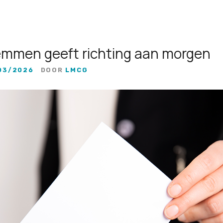
mmen geeft richting aan morgen
03/2026
DOOR
LMCG