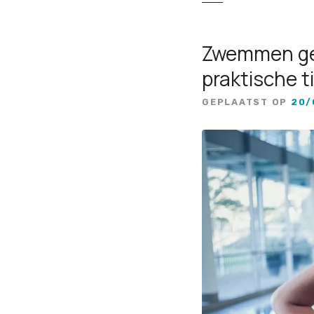
Zwemmen gez
praktische t
GEPLAATST OP
20/