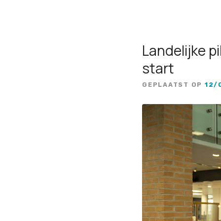
Landelijke 
start
GEPLAATST OP
12/