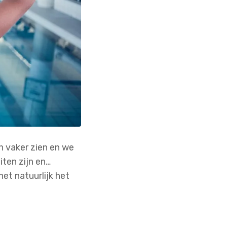
h vaker zien en we
iten zijn en…
t natuurlijk het