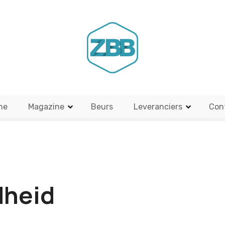
me
Magazine
Beurs
Leveranciers
Con
dheid