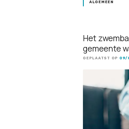
ALGEMEEN
Het zwembad
gemeente w
GEPLAATST OP
09/