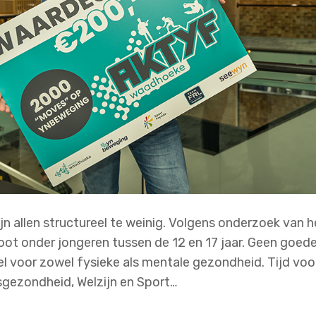
 allen structureel te weinig. Volgens onderzoek van h
oot onder jongeren tussen de 12 en 17 jaar. Geen goede
el voor zowel fysieke als mentale gezondheid. Tijd voo
sgezondheid, Welzijn en Sport…