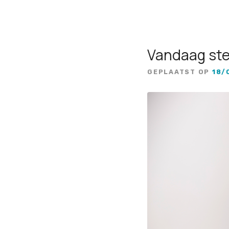
Vandaag ste
GEPLAATST OP
18/