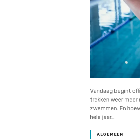
Vandaag begint offi
trekken weer meer n
zwemmen. En hoewel
hele jaar…
ALGEMEEN