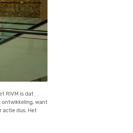
et RIVM is dat
 ontwikkeling, want
r actie dus. Het