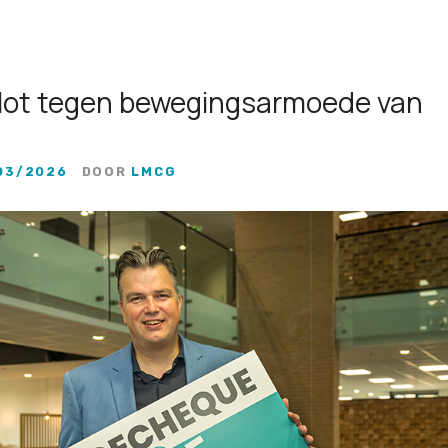
pilot tegen bewegingsarmoede van
03/2026
DOOR
LMCG