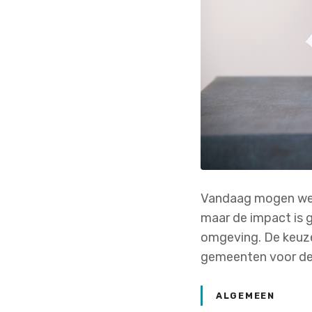
Vandaag mogen we na
maar de impact is 
omgeving. De keuze
gemeenten voor de
ALGEMEEN