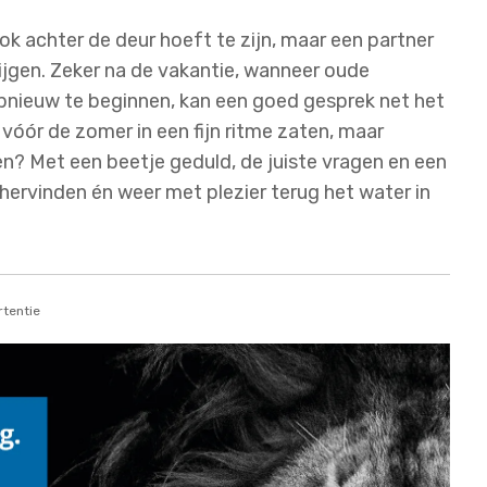
tok achter de deur hoeft te zijn, maar een partner
ijgen. Zeker na de vakantie, wanneer oude
opnieuw te beginnen, kan een goed gesprek net het
óór de zomer in een fijn ritme zaten, maar
n? Met een beetje geduld, de juiste vragen en een
hervinden én weer met plezier terug het water in
tentie