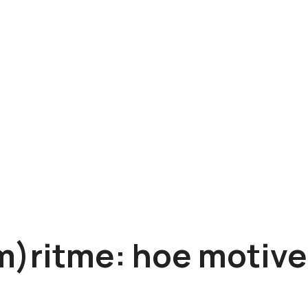
m)ritme: hoe motivee