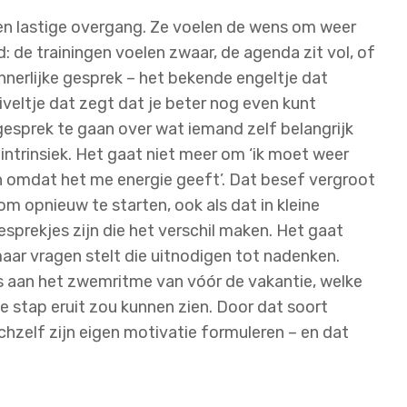
en lastige overgang. Ze voelen de wens om weer
: de trainingen voelen zwaar, de agenda zit vol, of
innerlijke gesprek – het bekende engeltje dat
iveltje dat zegt dat je beter nog even kunt
 gesprek te gaan over wat iemand zelf belangrijk
 intrinsiek. Het gaat niet meer om ‘ik moet weer
en omdat het me energie geeft’. Dat besef vergroot
om opnieuw te starten, ook als dat in kleine
gesprekjes zijn die het verschil maken. Het gaat
aar vragen stelt die uitnodigen tot nadenken.
s aan het zwemritme van vóór de vakantie, welke
e stap eruit zou kunnen zien. Door dat soort
hzelf zijn eigen motivatie formuleren – en dat