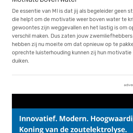
De essentie van MI is dat jij als begeleider geen s
die helpt om de motivatie weer boven water te kr
gewoontes zijn weggevallen en het lastig is om 
verschil maken. Dus zaten jouw zwemliefhebbers v
hebben zij nu moeite om dat opnieuw op te pakke
oprechte luisterhouding kunnen zij hun motivatie 
duiken.
adver