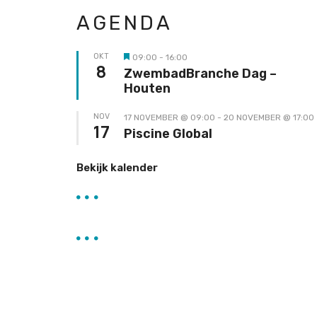
AGENDA
OKT
09:00
-
16:00
Uitgelicht
8
ZwembadBranche Dag –
Houten
NOV
17 NOVEMBER @ 09:00
-
20 NOVEMBER @ 17:00
17
Piscine Global
Bekijk kalender