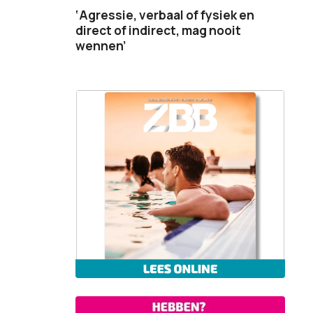
‘Agressie, verbaal of fysiek en
direct of indirect, mag nooit
wennen’