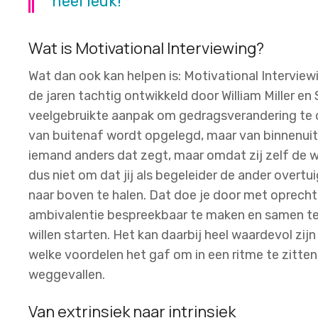
heel leuk!
Wat is Motivational Interviewing?
Wat dan ook kan helpen is: Motivational Intervi
de jaren tachtig ontwikkeld door William Miller en
veelgebruikte aanpak om gedragsverandering te o
van buitenaf wordt opgelegd, maar van binnenuit
iemand anders dat zegt, maar omdat zij zelf de wa
dus niet om dat jij als begeleider de ander overt
naar boven te halen. Dat doe je door met oprechte 
ambivalentie bespreekbaar te maken en samen te
willen starten. Het kan daarbij heel waardevol zijn
welke voordelen het gaf om in een ritme te zitte
weggevallen.
Van extrinsiek naar intrinsiek