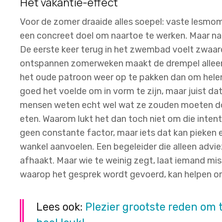
Het vakantie-effect
Voor de zomer draaide alles soepel: vaste lesmom
een concreet doel om naartoe te werken. Maar na
De eerste keer terug in het zwembad voelt zwaar
ontspannen zomerweken maakt de drempel alleen 
het oude patroon weer op te pakken dan om hele
goed het voelde om in vorm te zijn, maar juist da
mensen weten echt wel wat ze zouden moeten do
eten. Waarom lukt het dan toch niet om die intent
geen constante factor, maar iets dat kan pieken 
wankel aanvoelen. Een begeleider die alleen advie
afhaakt. Maar wie te weinig zegt, laat iemand mi
waarop het gesprek wordt gevoerd, kan helpen o
Lees ook:
Plezier grootste reden om