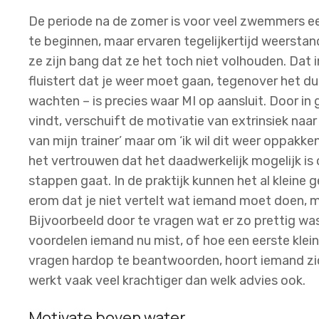
De periode na de zomer is voor veel zwemmers e
te beginnen, maar ervaren tegelijkertijd weerstand
ze zijn bang dat ze het toch niet volhouden. Dat 
fluistert dat je weer moet gaan, tegenover het du
wachten – is precies waar MI op aansluit. Door in
vindt, verschuift de motivatie van extrinsiek naar
van mijn trainer’ maar om ‘ik wil dit weer oppakk
het vertrouwen dat het daadwerkelijk mogelijk is 
stappen gaat. In de praktijk kunnen het al kleine 
erom dat je niet vertelt wat iemand moet doen, m
Bijvoorbeeld door te vragen wat er zo prettig wa
voordelen iemand nu mist, of hoe een eerste klein
vragen hardop te beantwoorden, hoort iemand zic
werkt vaak veel krachtiger dan welk advies ook.
Motivate boven water