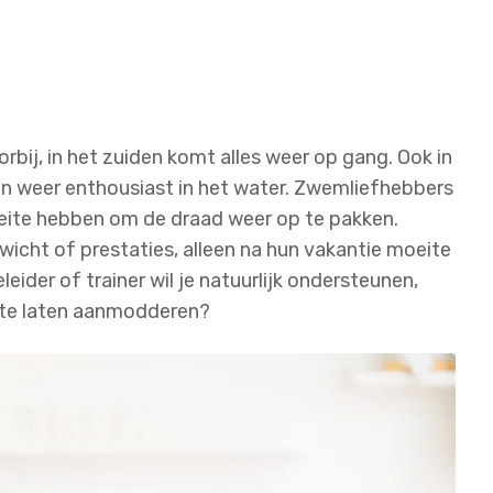
rbij, in het zuiden komt alles weer op gang. Ook in
n weer enthousiast in het water. Zwemliefhebbers
oeite hebben om de draad weer op te pakken.
wicht of prestaties, alleen na hun vakantie moeite
eider of trainer wil je natuurlijk ondersteunen,
 te laten aanmodderen?