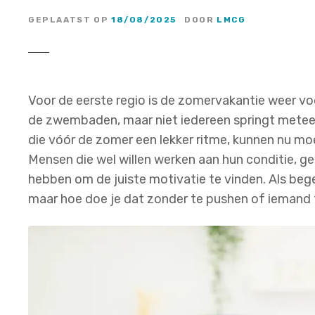
GEPLAATST OP
18/08/2025
DOOR
LMCG
Voor de eerste regio is de zomervakantie weer voo
de zwembaden, maar niet iedereen springt metee
die vóór de zomer een lekker ritme, kunnen nu m
Mensen die wel willen werken aan hun conditie, ge
hebben om de juiste motivatie te vinden. Als begel
maar hoe doe je dat zonder te pushen of iemand