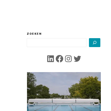
ZOEKEN
LinkedIn
Facebook
Instagram
Twitter