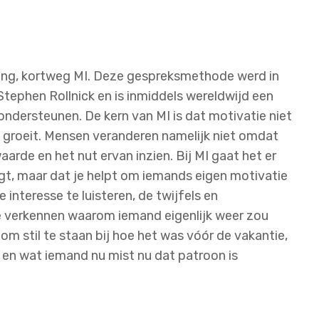
ewing, kortweg MI. Deze gespreksmethode werd in
 Stephen Rollnick en is inmiddels wereldwijd een
ndersteunen. De kern van MI is dat motivatie niet
 groeit. Mensen veranderen namelijk niet omdat
arde en het nut ervan inzien. Bij MI gaat het er
uigt, maar dat je helpt om iemands eigen motivatie
interesse te luisteren, de twijfels en
 verkennen waarom iemand eigenlijk weer zou
 om stil te staan bij hoe het was vóór de vakantie,
n en wat iemand nu mist nu dat patroon is