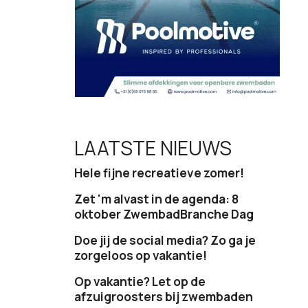
LAATSTE NIEUWS
Hele fijne recreatieve zomer!
Zet 'm alvast in de agenda: 8
oktober ZwembadBranche Dag
Doe jij de social media? Zo ga je
zorgeloos op vakantie!
Op vakantie? Let op de
afzuigroosters bij zwembaden