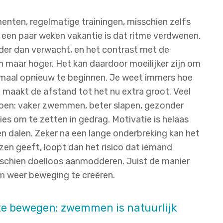
enten, regelmatige trainingen, misschien zelfs
 een paar weken vakantie is dat ritme verdwenen.
der dan verwacht, en het contrast met de
maar hoger. Het kan daardoor moeilijker zijn om
maal opnieuw te beginnen. Je weet immers hoe
t maakt de afstand tot het nu extra groot. Veel
en: vaker zwemmen, beter slapen, gezonder
ies om te zetten in gedrag. Motivatie is helaas
en dalen. Zeker na een lange onderbreking kan het
zen geeft, loopt dan het risico dat iemand
sschien doelloos aanmodderen. Juist de manier
m weer beweging te creëren.
 te bewegen: zwemmen is natuurlijk