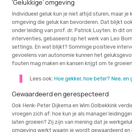
‘Gelukkige’ omgeving
Individueel geluk kun je niet altijd sturen, maar j
omgeving die geluk kan bevorderen. Dat blijkt o
onder leiding van prof. dr. Patrick Luyten. In dit
interventies, gebaseerd op het werk van Leo Borm
settings. En wat blijkt? Sommige positieve inter
gevoelens van autonomie kunnen het geluksgevoel
fouten mag maken en kansen krijgt om te groeien
Lees ook:
Hoe gekker, hoe beter? Nee, en g
Gewaardeerd en gerespecteerd
Ook Henk-Peter Dijkema en Wim Oolbekkink verdie
vroegen zich af: hoe kun je als manager leidingg
laten groeien? Zij zijn van mening dat je werkgelu
omgeving werkt waarin je wordt gewaardeerd en