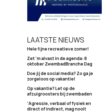
LAATSTE NIEUWS
Hele fijne recreatieve zomer!
Zet 'm alvast in de agenda: 8
oktober ZwembadBranche Dag
Doe jij de social media? Zo ga je
zorgeloos op vakantie!
Op vakantie? Let op de
afzuigroosters bij zwembaden
‘Agressie, verbaal of fysiek en
direct of indirect, mag nooit