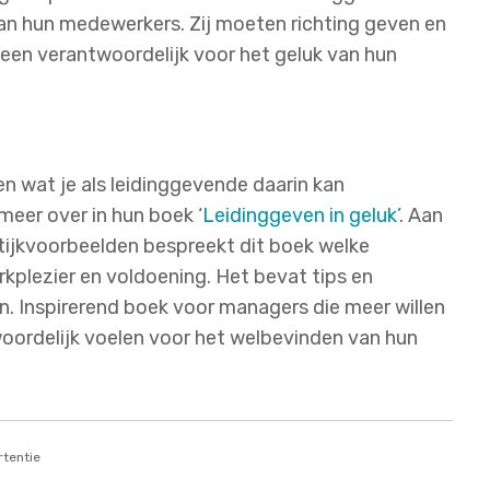
an hun medewerkers. Zij moeten richting geven en
lleen verantwoordelijk voor het geluk van hun
en wat je als leidinggevende daarin kan
meer over in hun boek ‘
Leidinggeven in geluk’
. Aan
ijkvoorbeelden bespreekt dit boek welke
kplezier en voldoening. Het bevat tips en
n. Inspirerend boek voor managers die meer willen
oordelijk voelen voor het welbevinden van hun
tentie