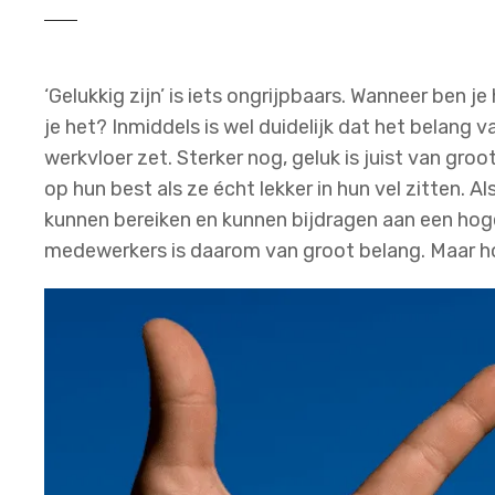
‘Gelukkig zijn’ is iets ongrijpbaars. Wanneer ben je
je het? Inmiddels is wel duidelijk dat het belang 
werkvloer zet. Sterker nog, geluk is juist van gr
op hun best als ze écht lekker in hun vel zitten. Al
kunnen bereiken en kunnen bijdragen aan een hoge
medewerkers is daarom van groot belang. Maar 