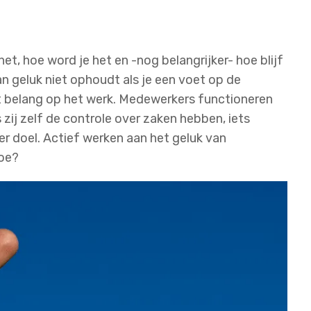
 het, hoe word je het en -nog belangrijker- hoe blijf
van geluk niet ophoudt als je een voet op de
oot belang op het werk. Medewerkers functioneren
s zij zelf de controle over zaken hebben, iets
r doel. Actief werken aan het geluk van
hoe?