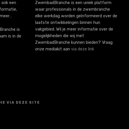
 ook een
ZwembadBranche is een uniek platform
formatie,
waar professionals in de zwembranche
 meer…
elke werkdag worden geïnformeerd over de
laatste ontwikkelingen binnen hun
vakgebied. Wil je meer informatie over de
ranche is
mogelijkheden die wij met
aam is in de
ZwembadBranche kunnen bieden? Vraag
onze mediakit aan
via deze link
E VIA DEZE SITE
S