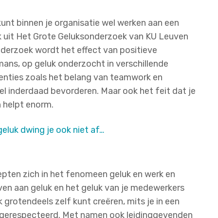
e kunt binnen je organisatie wel werken aan een
ok uit Het Grote Geluksonderzoek van KU Leuven
 onderzoek wordt het effect van positieve
ans, op geluk onderzocht in verschillende
venties zoals het belang van teamwork en
 inderdaad bevorderen. Maar ook het feit dat je
 helpt enorm.
eluk dwing je ook niet af…
pten zich in het fenomeen geluk en werk en
even aan geluk en het geluk van je medewerkers
k grotendeels zelf kunt creëren, mits je in een
 gerespecteerd. Met namen ook leidinggevenden