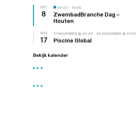
OKT
09:00
-
16:00
Uitgelicht
8
ZwembadBranche Dag –
Houten
NOV
17 NOVEMBER @ 09:00
-
20 NOVEMBER @ 17:00
17
Piscine Global
Bekijk kalender