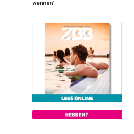
wennen’