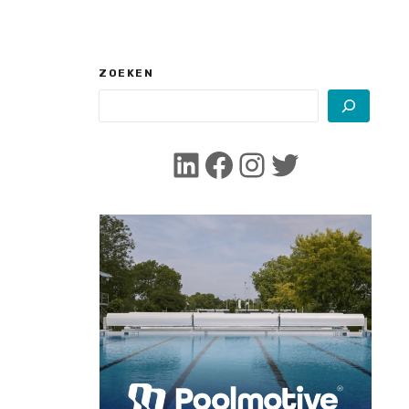
ZOEKEN
LinkedIn
Facebook
Instagram
Twitter