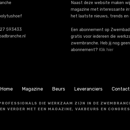
anche
Naast deze website maken wij
magazine met interessante in
polytushoef
het laatste nieuws, trends en
)227 593433
Een abonnement op ZwembadB
adbranche.nl
gratis voor iedereen die werkz
zwembranche. Heb jij nog geen
abonnement?
Klik hier
Home
Magazine
Beurs
Leveranciers
Contact
 PROFESSIONALS DIE WERKZAAM ZIJN IN DE ZWEMBRANCH
EN VERDER MET EEN MAGAZINE, VAKBEURS EN CONGRE