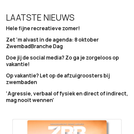
LAATSTE NIEUWS
Hele fijne recreatieve zomer!
Zet 'm alvast in de agenda: 8 oktober
ZwembadBranche Dag
Doe jij de social media? Zo ga je zorgeloos op
vakantie!
Op vakantie? Let op de afzuigroosters bij
zwembaden
‘Agressie, verbaal of fysiek en direct of indirect,
mag nooit wennen’