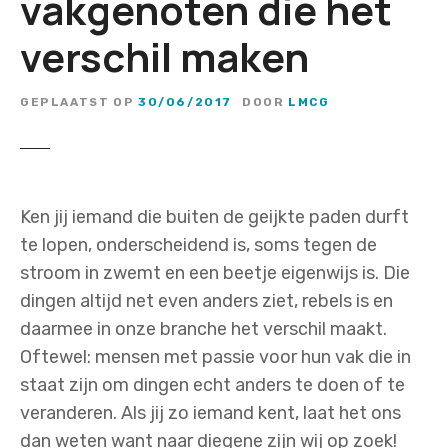
vakgenoten die het
verschil maken
GEPLAATST OP
30/06/2017
DOOR
LMCG
Ken jij iemand die buiten de geijkte paden durft
te lopen, onderscheidend is, soms tegen de
stroom in zwemt en een beetje eigenwijs is. Die
dingen altijd net even anders ziet, rebels is en
daarmee in onze branche het verschil maakt.
Oftewel: mensen met passie voor hun vak die in
staat zijn om dingen echt anders te doen of te
veranderen. Als jij zo iemand kent, laat het ons
dan weten want naar diegene zijn wij op zoek!