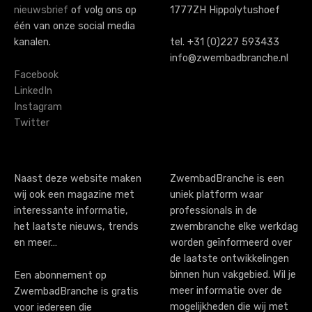
nieuwsbrief
of volg ons op
1777ZH Hippolytushoef
één van onze social media
kanalen.
tel. +31 (0)227 593433
info@zwembadbranche.nl
Facebook
LinkedIn
Instagram
Twitter
Naast deze website maken
ZwembadBranche is een
wij ook een magazine met
uniek platform waar
interessante informatie,
professionals in de
het laatste nieuws, trends
zwembranche elke werkdag
en meer…
worden geïnformeerd over
de laatste ontwikkelingen
binnen hun vakgebied. Wil je
Een abonnement op
meer informatie over de
ZwembadBranche is gratis
mogelijkheden die wij met
voor iedereen die