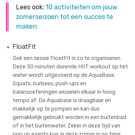
Lees ook:
10 activiteiten om jouw
zomerseizoen tot een succes te
maken
FloatFit
Ook een sessie FloatFit is zo te organiseren.
Deze 30 minuten durende HIIT workout op het
water wordt uitgevoerd op de AquaBase.
Squats, burbees, push-ups en
balansoefeningen wisselen elkaar in hoog
tempo af. De Aquabase is draagbaar en
makkelijk op te pompen en kan dus
gemakkelijk gebruikt worden in een buitenbad
of in het buitenwater. Zeker in deze tijd van
pop up events kun je deze zomer in no time