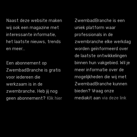
Naast deze website maken
ZwembadBranche is een
wij ook een magazine met
uniek platform waar
interessante informatie,
professionals in de
het laatste nieuws, trends
zwembranche elke werkdag
en meer…
worden geïnformeerd over
de laatste ontwikkelingen
binnen hun vakgebied. Wil je
Een abonnement op
meer informatie over de
ZwembadBranche is gratis
mogelijkheden die wij met
voor iedereen die
ZwembadBranche kunnen
werkzaam is in de
bieden? Vraag onze
zwembranche. Heb jij nog
mediakit aan
via deze link
geen abonnement?
Klik hier