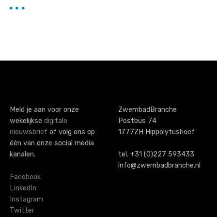
Meld je aan voor onze
ZwembadBranche
wekelijkse
digitale
Postbus 74
nieuwsbrief
of volg ons op
1777ZH Hippolytushoef
één van onze social media
kanalen.
tel. +31 (0)227 593433
info@zwembadbranche.nl
Facebook
LinkedIn
Instagram
Twitter