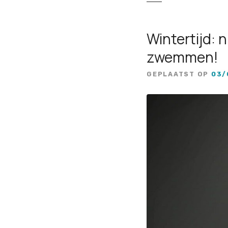
Wintertijd: 
zwemmen!
GEPLAATST OP
03/