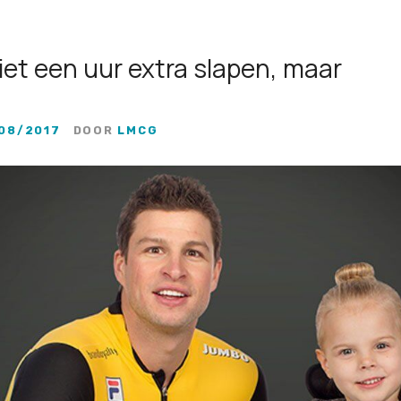
niet een uur extra slapen, maar
08/2017
DOOR
LMCG