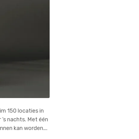
m 150 locaties in
r ’s nachts. Met één
wonnen kan worden….