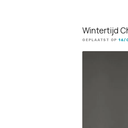
Wintertijd C
GEPLAATST OP
16/