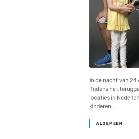
In de nacht van 24 
Tijdens het terugga
locaties in Nederla
kinderen….
ALGEMEEN