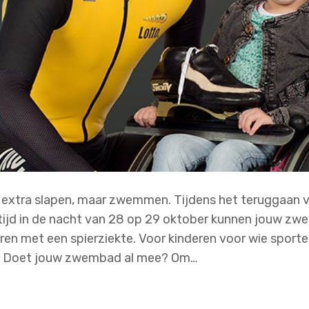
je extra slapen, maar zwemmen. Tijdens het teruggaan v
tijd in de nacht van 28 op 29 oktober kunnen jouw z
ren met een spierziekte. Voor kinderen voor wie sporte
s. Doet jouw zwembad al mee? Om…