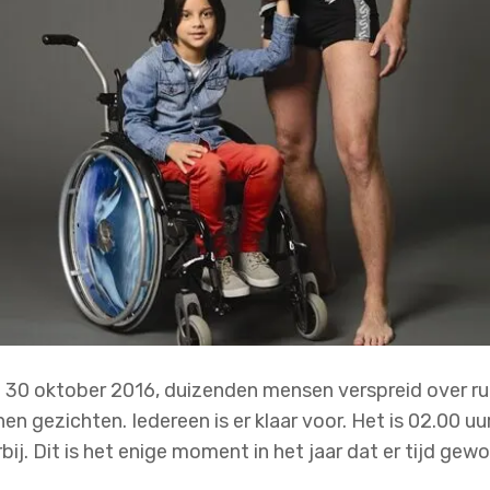
 30 oktober 2016, duizenden mensen verspreid over rui
n gezichten. Iedereen is er klaar voor. Het is 02.00 uu
bij. Dit is het enige moment in het jaar dat er tijd ge