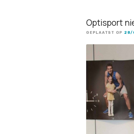
Optisport ni
GEPLAATST OP
28/