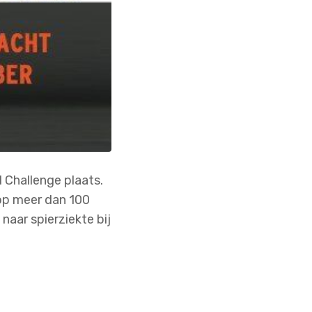
d Challenge plaats.
 op meer dan 100
naar spierziekte bij