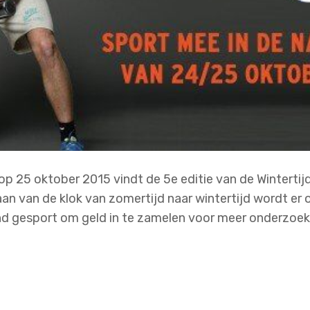
op 25 oktober 2015 vindt de 5e editie van de Wintertij
an van de klok van zomertijd naar wintertijd wordt er
nd gesport om geld in te zamelen voor meer onderzoek 