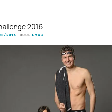
hallenge 2016
08/2016
DOOR
LMCG