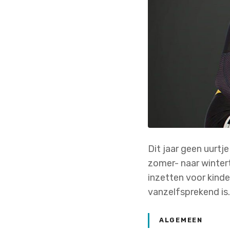
Dit jaar geen uurt
zomer- naar winter
inzetten voor kinde
vanzelfsprekend i
ALGEMEEN