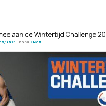
mee aan de Wintertijd Challenge 20
09/2015
DOOR
LMCG