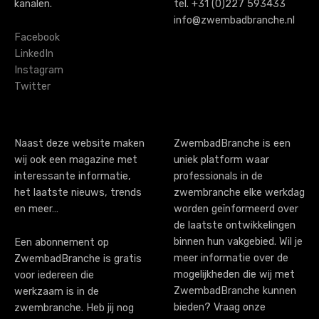
kanalen.
tel. +31 (0)227 593433
info@zwembadbranche.nl
Facebook
LinkedIn
Instagram
Twitter
Naast deze website maken
ZwembadBranche is een
wij ook een magazine met
uniek platform waar
interessante informatie,
professionals in de
het laatste nieuws, trends
zwembranche elke werkdag
en meer…
worden geïnformeerd over
de laatste ontwikkelingen
binnen hun vakgebied. Wil je
Een abonnement op
meer informatie over de
ZwembadBranche is gratis
mogelijkheden die wij met
voor iedereen die
ZwembadBranche kunnen
werkzaam is in de
bieden? Vraag onze
zwembranche. Heb jij nog