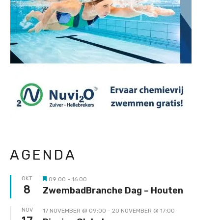
AGENDA
OKT
09:00
-
16:00
Uitgelicht
8
ZwembadBranche Dag – Houten
NOV
17 NOVEMBER @ 09:00
-
20 NOVEMBER @ 17:00