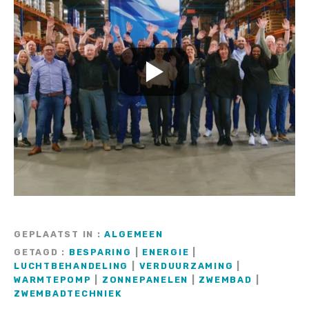
GEPLAATST IN
ALGEMEEN
GETAGD
BESPARING
|
ENERGIE
|
LUCHTBEHANDELING
|
VERDUURZAMING
|
WARMTEPOMP
|
ZONNEPANELEN
|
ZWEMBAD
|
ZWEMBADTECHNIEK