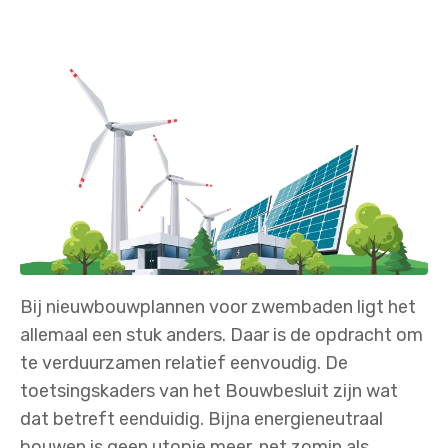
Bij nieuwbouwplannen voor zwembaden ligt het
allemaal een stuk anders. Daar is de opdracht om
te verduurzamen relatief eenvoudig. De
toetsingskaders van het Bouwbesluit zijn wat
dat betreft eenduidig. Bijna energieneutraal
bouwen is geen utopie meer, net zomin als