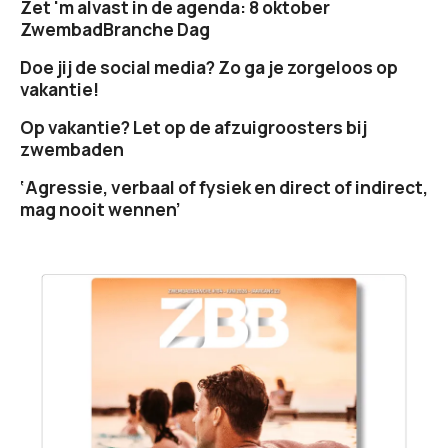
Zet 'm alvast in de agenda: 8 oktober
ZwembadBranche Dag
Doe jij de social media? Zo ga je zorgeloos op
vakantie!
Op vakantie? Let op de afzuigroosters bij
zwembaden
‘Agressie, verbaal of fysiek en direct of indirect,
mag nooit wennen’