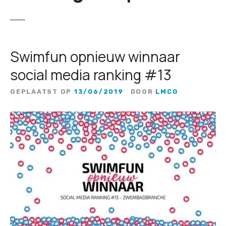
Swimfun opnieuw winnaar
social media ranking #13
GEPLAATST OP
13/06/2019
DOOR
LMCG