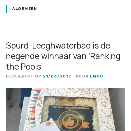
ALGEMEEN
Spurd-Leeghwaterbad is de
negende winnaar van ‘Ranking
the Pools’
GEPLAATST OP
21/06/2017
DOOR
LMCG