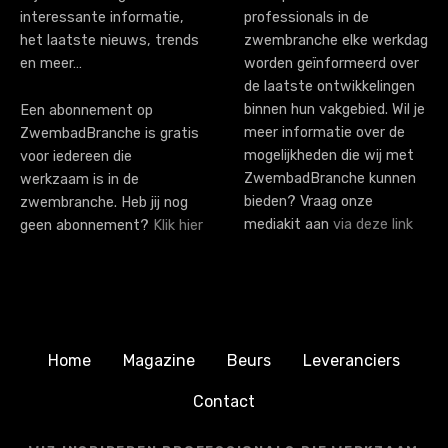
o
interessante informatie,
professionals in de
n
het laatste nieuws, trends
zwembranche elke werkdag
en meer…
worden geïnformeerd over
de laatste ontwikkelingen
binnen hun vakgebied. Wil je
Een abonnement op
meer informatie over de
ZwembadBranche is gratis
mogelijkheden die wij met
voor iedereen die
ZwembadBranche kunnen
werkzaam is in de
bieden? Vraag onze
zwembranche. Heb jij nog
mediakit aan
via deze link
geen abonnement?
Klik hier
Home
Magazine
Beurs
Leveranciers
Contact