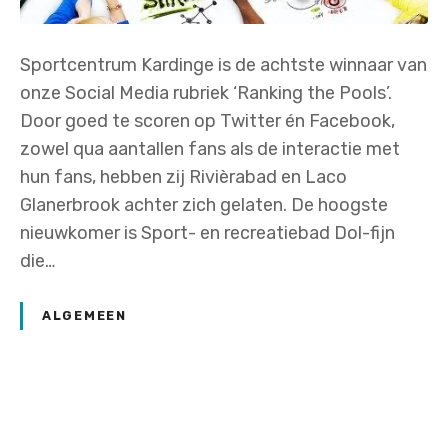
Sportcentrum Kardinge is de achtste winnaar van
onze Social Media rubriek ‘Ranking the Pools’.
Door goed te scoren op Twitter én Facebook,
zowel qua aantallen fans als de interactie met
hun fans, hebben zij Rivièrabad en Laco
Glanerbrook achter zich gelaten. De hoogste
nieuwkomer is Sport- en recreatiebad Dol-fijn
die…
ALGEMEEN
P