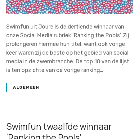
Swimfun uit Joure is de dertiende winnaar van
onze Social Media rubriek ‘Ranking the Pools’. Zij
prolongeren hiermee hun titel, want ook vorige
keer waren zij de beste op het gebied van social
media in de zwembranche. De top 10 van de lijst
is ten opzichte van de vorige ranking…
ALGEMEEN
Swimfun twaalfde winnaar
‘Ranking the Pools’