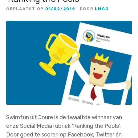
GEPLAATST OP
01/02/2019
DOOR
LMCG
Swimfun uit Joure is de twaalfde winnaar van
onze Social Media rubriek ‘Ranking the Pools’.
Door goed te scoren op Facebook, Twitter én