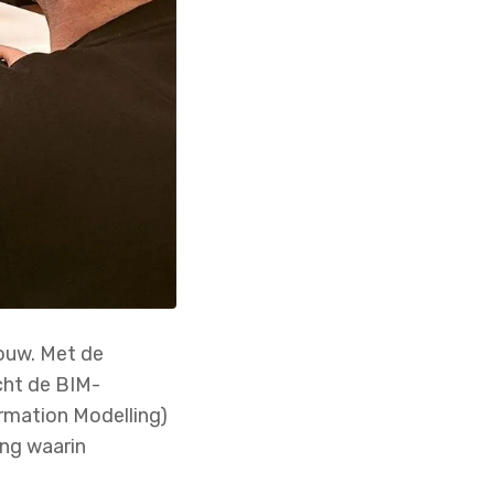
ouw. Met de
cht de BIM-
rmation Modelling)
ng waarin