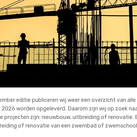
mber editie publiceren wij weer een overzicht van al
 2026 worden opgeleverd. Daarom zijn wij op zoek naa
 projecten zijn: nieuwbouw, uitbreiding of renovatie. B
breiding of renovatie van een zwembad of zwemschoo