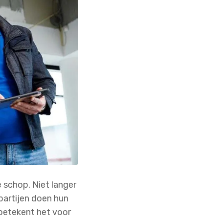
schop. Niet langer
partijen doen hun
 betekent het voor