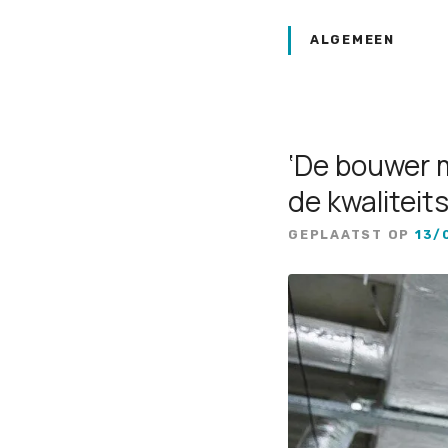
ALGEMEEN
‘De bouwer 
de kwaliteit
GEPLAATST OP
13/