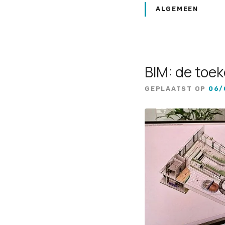
ALGEMEEN
BIM: de toe
GEPLAATST OP
06/