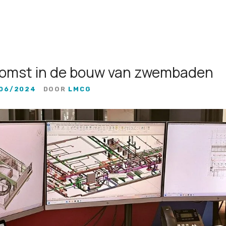
komst in de bouw van zwembaden
06/2024
DOOR
LMCG