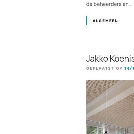
de beheerders en…
ALGEMEEN
Jakko Koenis
GEPLAATST OP
14/