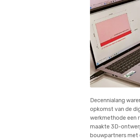
Decennialang waren
opkomst van de dig
werkmethode een re
maakte 3D-ontwerpe
bouwpartners met 