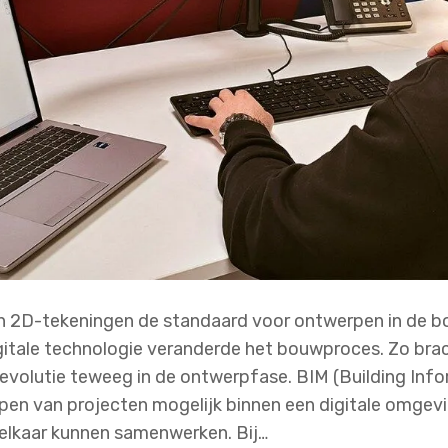
 2D-tekeningen de standaard voor ontwerpen in de b
itale technologie veranderde het bouwproces. Zo bra
volutie teweeg in de ontwerpfase. BIM (Building Info
n van projecten mogelijk binnen een digitale omgevi
elkaar kunnen samenwerken. Bij…