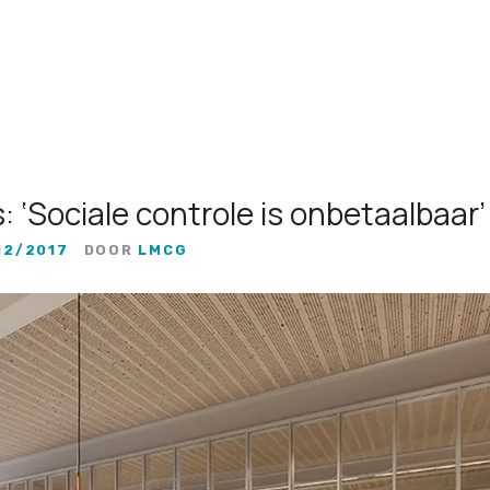
: ‘Sociale controle is onbetaalbaar’
12/2017
DOOR
LMCG