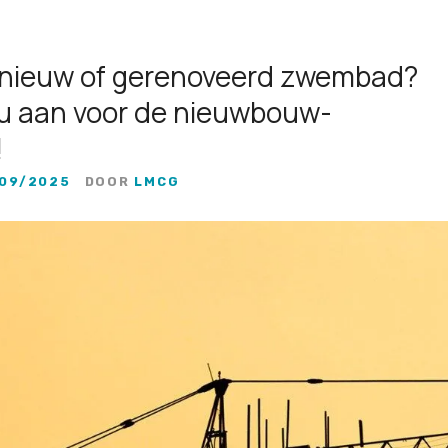
 nieuw of gerenoveerd zwembad?
u aan voor de nieuwbouw-
!
09/2025
DOOR
LMCG