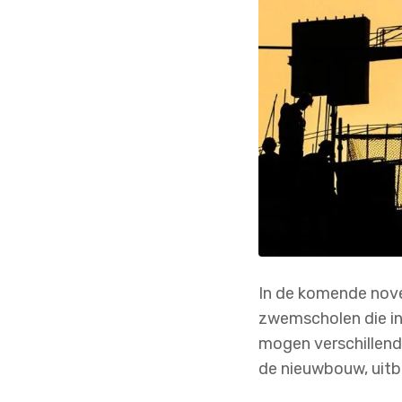
In de komende nove
zwemscholen die in
mogen verschillende
de nieuwbouw, uit