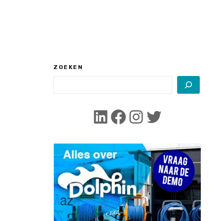
ZOEKEN
LinkedIn
Facebook
Instagram
Twitter