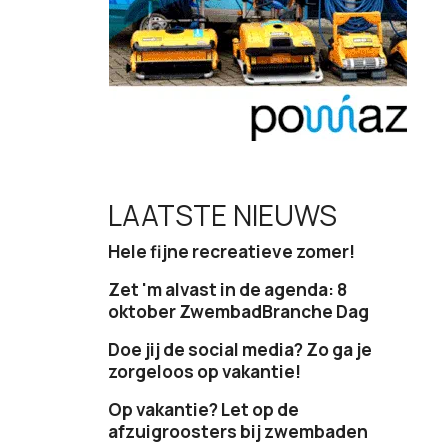
LAATSTE NIEUWS
Hele fijne recreatieve zomer!
Zet 'm alvast in de agenda: 8
oktober ZwembadBranche Dag
Doe jij de social media? Zo ga je
zorgeloos op vakantie!
Op vakantie? Let op de
afzuigroosters bij zwembaden