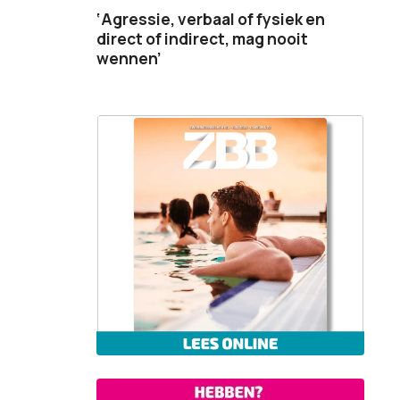
‘Agressie, verbaal of fysiek en
direct of indirect, mag nooit
wennen’