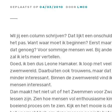
GEPLAATST OP
04/03/2010
DOOR
LMCG
Wil jij een column schrijven? Dat lijkt een onschul
het pas. Want waar moet ik beginnen? Eerst maar 
dat genoeg? Voor sommige mensen wel. Bij andere
zal ik iets meer vertellen.
Goed, ik ben dus Leone Hamaker. Ik loop met veel p
zwemwereld. Daarbuiten ook trouwens, maar dat is 
minder interessant. Binnen de zwemwereld vind i
mensen interessant.
Dan maakt het niet uit of het Zwemmen voor 
lessen zijn. Zien hoe mensen vol enthousiasme k
boeiend proces om te zien. Kijk en het mooie is da