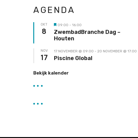
AGENDA
OKT
09:00
-
16:00
Uitgelicht
8
ZwembadBranche Dag –
Houten
NOV
17 NOVEMBER @ 09:00
-
20 NOVEMBER @ 17:00
17
Piscine Global
Bekijk kalender