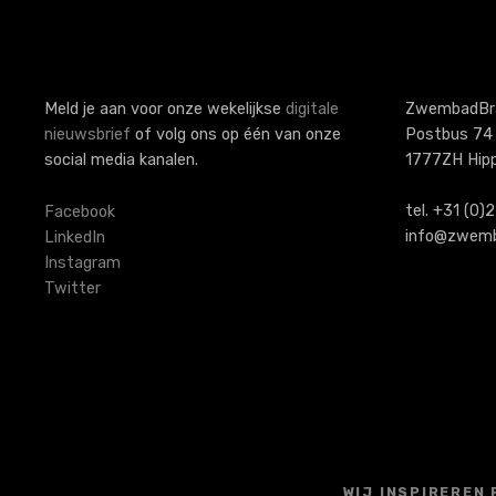
Meld je aan voor onze wekelijkse
digitale
ZwembadBr
nieuwsbrief
of volg ons op één van onze
Postbus 74
social media kanalen.
1777ZH Hip
tel. +31 (0
Facebook
info@zwemb
LinkedIn
Instagram
Twitter
WIJ INSPIREREN