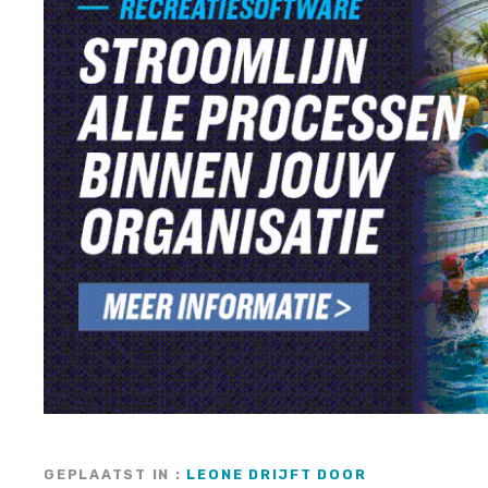
GEPLAATST IN
LEONE DRIJFT DOOR