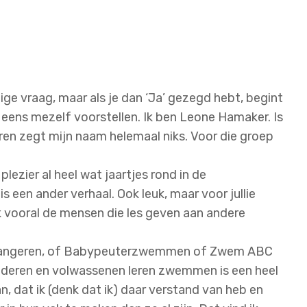
dige vraag, maar als je dan ‘Ja’ gezegd hebt, begint
eens mezelf voorstellen. Ik ben Leone Hamaker. Is
n zegt mijn naam helemaal niks. Voor die groep
lezier al heel wat jaartjes rond in de
een ander verhaal. Ook leuk, maar voor jullie
k vooral de mensen die les geven aan andere
Zwangeren, of Babypeuterzwemmen of Zwem ABC
inderen en volwassenen leren zwemmen is een heel
n, dat ik (denk dat ik) daar verstand van heb en