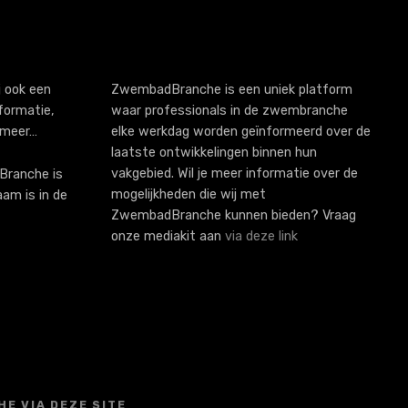
 ook een
ZwembadBranche is een uniek platform
formatie,
waar professionals in de zwembranche
 meer…
elke werkdag worden geïnformeerd over de
laatste ontwikkelingen binnen hun
vakgebied. Wil je meer informatie over de
ranche is
mogelijkheden die wij met
aam is in de
ZwembadBranche kunnen bieden? Vraag
onze mediakit aan
via deze link
E VIA DEZE SITE