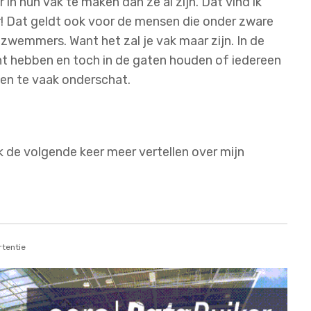
n hun vak te maken dan ze al zijn. Dat vind ik
! Dat geldt ook voor de mensen die onder zware
zwemmers. Want het zal je vak maar zijn. In de
cht hebben en toch in de gaten houden of iedereen
en te vaak onderschat.
 ik de volgende keer meer vertellen over mijn
tentie