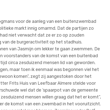
 Rogmans voor de aanleg van een buitenzwembad
olitieke markt innig omarmd. Dat de partijen zo
 had niet verwacht dat ze er zo op zouden
g van de burgeractiviteit op het stadhuis.
nnen van Jasmijn om lekker te gaan zwemmen. De
an voorstanders van de komst van een buitenbad
ntijd circa zesduizend mensen lid van geworden.
eggen, maar toen ik eenmaal was begonnen viel het
ewoon komen”, zegt zij aangestoken door het
tter Frits Huis van Leefbaar Almere stelde voor
rschuwde wel dat de ‘spaarpot van de gemeente
nt zesduizend mensen willen graag dat het er komt”,
er de komst van een zwembad in het vooruitzicht.