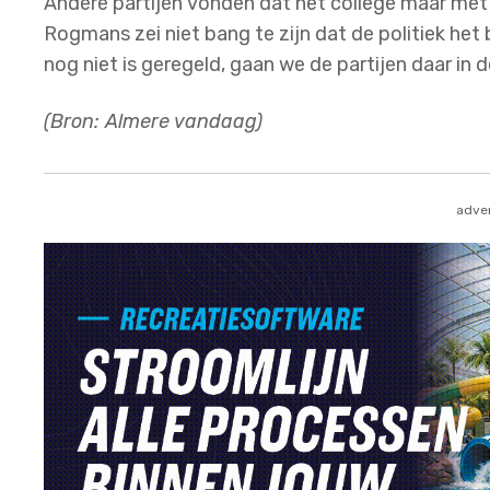
Andere partijen vonden dat het college maar met
Rogmans zei niet bang te zijn dat de politiek het 
nog niet is geregeld, gaan we de partijen daar in 
(Bron: Almere vandaag)
adver