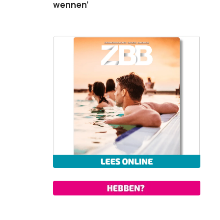
wennen’