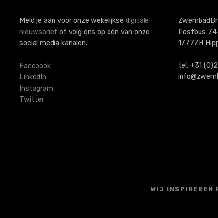
Meld je aan voor onze wekelijkse
digitale
ZwembadBr
nieuwsbrief
of volg ons op één van onze
Postbus 74
social media kanalen.
1777ZH Hip
tel. +31 (0
Facebook
info@zwemb
LinkedIn
Instagram
Twitter
WIJ INSPIREREN