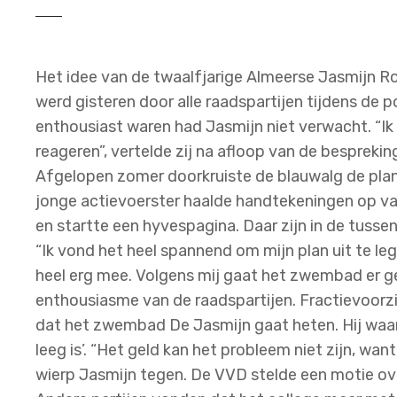
Het idee van de twaalfjarige Almeerse Jasmijn
werd gisteren door alle raadspartijen tijdens de p
enthousiast waren had Jasmijn niet verwacht. “Ik
reageren”, vertelde zij na afloop van de besprekin
Afgelopen zomer doorkruiste de blauwalg de pla
jonge actievoerster haalde handtekeningen op v
en startte een hyvespagina. Daar zijn in de tusse
“Ik vond het heel spannend om mijn plan uit te l
heel erg mee. Volgens mij gaat het zwembad er g
enthousiasme van de raadspartijen. Fractievoorzi
dat het zwembad De Jasmijn gaat heten. Hij waa
leeg is’. “Het geld kan het probleem niet zijn, wa
wierp Jasmijn tegen. De VVD stelde een motie ov