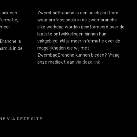
 ook een
ZwembadBranche is een uniek platform
formatie,
waar professionals in de zwembranche
 meer…
elke werkdag worden geïnformeerd over de
laatste ontwikkelingen binnen hun
vakgebied. Wil je meer informatie over de
ranche is
mogelijkheden die wij met
aam is in de
ZwembadBranche kunnen bieden? Vraag
onze mediakit aan
via deze link
E VIA DEZE SITE
S