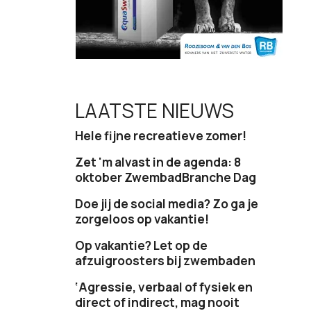
LAATSTE NIEUWS
Hele fijne recreatieve zomer!
Zet 'm alvast in de agenda: 8
oktober ZwembadBranche Dag
Doe jij de social media? Zo ga je
zorgeloos op vakantie!
Op vakantie? Let op de
afzuigroosters bij zwembaden
‘Agressie, verbaal of fysiek en
direct of indirect, mag nooit