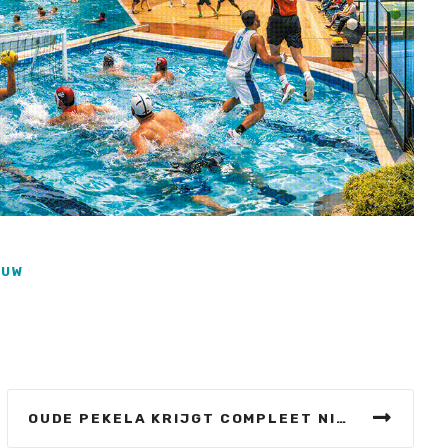
OUW
OUDE PEKELA KRIJGT COMPLEET NIEUW OVERDEKT ZWEMBAD