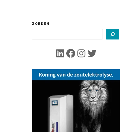
ZOEKEN
LinkedIn
Facebook
Instagram
Twitter