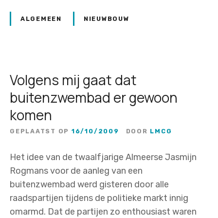
ALGEMEEN
NIEUWBOUW
Volgens mij gaat dat
buitenzwembad er gewoon
komen
GEPLAATST OP
16/10/2009
DOOR
LMCG
Het idee van de twaalfjarige Almeerse Jasmijn
Rogmans voor de aanleg van een
buitenzwembad werd gisteren door alle
raadspartijen tijdens de politieke markt innig
omarmd. Dat de partijen zo enthousiast waren