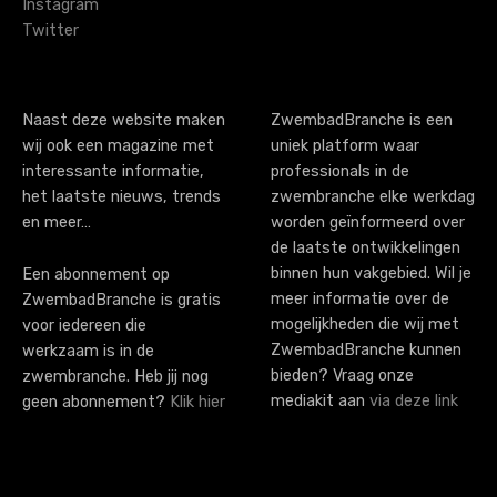
Instagram
Twitter
Naast deze website maken
ZwembadBranche is een
wij ook een magazine met
uniek platform waar
interessante informatie,
professionals in de
het laatste nieuws, trends
zwembranche elke werkdag
en meer…
worden geïnformeerd over
de laatste ontwikkelingen
binnen hun vakgebied. Wil je
Een abonnement op
meer informatie over de
ZwembadBranche is gratis
mogelijkheden die wij met
voor iedereen die
ZwembadBranche kunnen
werkzaam is in de
bieden? Vraag onze
zwembranche. Heb jij nog
mediakit aan
via deze link
geen abonnement?
Klik hier