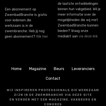
de laatste ontwikkelingen
binnen hun vakgebied. Wil je
Een abonnement op
meer informatie over de
ZwembadBranche is gratis
mogelijkheden die wij met
voor iedereen die
ZwembadBranche kunnen
werkzaam is in de
bieden? Vraag onze
zwembranche. Heb jij nog
mediakit aan
via deze link
geen abonnement?
Klik hier
Home
Magazine
Beurs
Leveranciers
Contact
WIJ INSPIREREN PROFESSIONALS DIE WERKZAAM
ZIJN IN DE ZWEMBRANCHE VIA DEZE SITE
EN VERDER MET EEN MAGAZINE, VAKBEURS EN
CONGRES