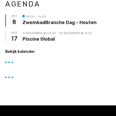
AGENDA
OKT
09:00
-
16:00
Uitgelicht
8
ZwembadBranche Dag – Houten
NOV
17 NOVEMBER @ 09:00
-
20 NOVEMBER @ 17:00
17
Piscine Global
Bekijk kalender