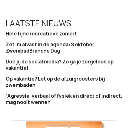
LAATSTE NIEUWS
Hele fijne recreatieve zomer!
Zet 'm alvast in de agenda: 8 oktober
ZwembadBranche Dag
Doe jij de social media? Zo ga je zorgeloos op
vakantie!
Op vakantie? Let op de afzuigroosters bij
zwembaden
‘Agressie, verbaal of fysiek en direct of indirect,
mag nooit wennen’