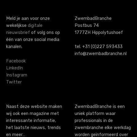
Meld je aan voor onze
ZwembadBranche
wekelijkse
digitale
Postbus 74
nieuwsbrief
of volg ons op
1777ZH Hippolytushoef
één van onze social media
kanalen.
tel. +31 (0)227 593433
info@zwembadbranche.nl
Facebook
LinkedIn
Instagram
Twitter
Naast deze website maken
ZwembadBranche is een
wij ook een magazine met
uniek platform waar
interessante informatie,
professionals in de
het laatste nieuws, trends
zwembranche elke werkdag
en meer…
worden geïnformeerd over