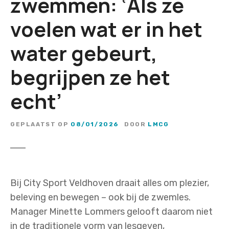
zwemmen: ‘Als ze
voelen wat er in het
water gebeurt,
begrijpen ze het
echt’
GEPLAATST OP
08/01/2026
DOOR
LMCG
Bij City Sport Veldhoven draait alles om plezier,
beleving en bewegen – ook bij de zwemles.
Manager Minette Lommers gelooft daarom niet
in de traditionele vorm van lesgeven,