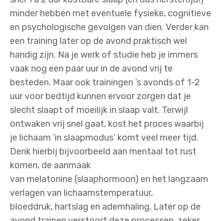
minder hebben met eventuele fysieke, cognitieve
en psychologische gevolgen van dien. Verder kan
een training later op de avond praktisch wel
handig zijn. Na je werk of studie heb je immers
vaak nog een paar uur in de avond vrij te
besteden. Maar ook trainingen ’s avonds of 1-2
uur voor bedtijd kunnen ervoor zorgen dat je
slecht slaapt of moeilijk in slaap valt. Terwijl
ontwaken vrij snel gaat, kost het proces waarbij
je lichaam ‘in slaapmodus’ komt veel meer tijd.
Denk hierbij bijvoorbeeld aan mentaal tot rust
komen, de aanmaak
van melatonine (slaaphormoon) en het langzaam
verlagen van lichaamstemperatuur,
bloeddruk, hartslag en ademhaling. Later op de
avond trainen verstoort deze processen, zeker