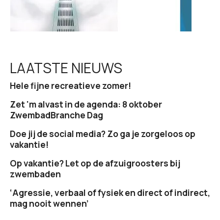
LAATSTE NIEUWS
Hele fijne recreatieve zomer!
Zet 'm alvast in de agenda: 8 oktober
ZwembadBranche Dag
Doe jij de social media? Zo ga je zorgeloos op
vakantie!
Op vakantie? Let op de afzuigroosters bij
zwembaden
‘Agressie, verbaal of fysiek en direct of indirect,
mag nooit wennen’