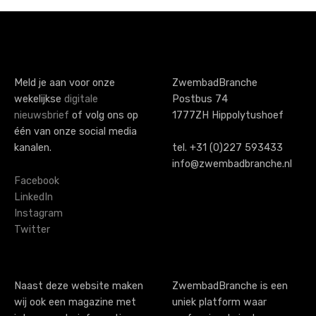
Meld je aan voor onze
ZwembadBranche
wekelijkse
digitale
Postbus 74
nieuwsbrief
of volg ons op
1777ZH Hippolytushoef
één van onze social media
kanalen.
tel. +31 (0)227 593433
info@zwembadbranche.nl
Facebook
LinkedIn
Instagram
Twitter
Naast deze website maken
ZwembadBranche is een
wij ook een magazine met
uniek platform waar