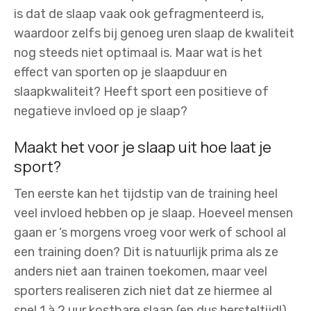
is dat de slaap vaak ook gefragmenteerd is,
waardoor zelfs bij genoeg uren slaap de kwaliteit
nog steeds niet optimaal is. Maar wat is het
effect van sporten op je slaapduur en
slaapkwaliteit? Heeft sport een positieve of
negatieve invloed op je slaap?
Maakt het voor je slaap uit hoe laat je
sport?
Ten eerste kan het tijdstip van de training heel
veel invloed hebben op je slaap. Hoeveel mensen
gaan er ‘s morgens vroeg voor werk of school al
een training doen? Dit is natuurlijk prima als ze
anders niet aan trainen toekomen, maar veel
sporters realiseren zich niet dat ze hiermee al
snel 1 à 2 uur kostbare slaap (en dus hersteltijd!)