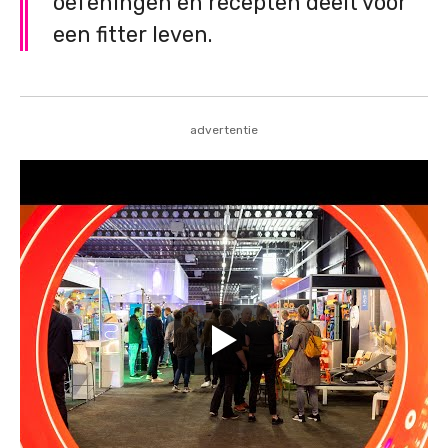
oefeningen en recepten deelt voor
een fitter leven.
advertentie