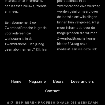
interessante informatie,
professionals in de
het laatste nieuws, trends
zwembranche elke werkdag
en meer…
worden geïnformeerd over
de laatste ontwikkelingen
binnen hun vakgebied. Wil je
Een abonnement op
meer informatie over de
ZwembadBranche is gratis
mogelijkheden die wij met
voor iedereen die
ZwembadBranche kunnen
werkzaam is in de
bieden? Vraag onze
zwembranche. Heb jij nog
mediakit aan
via deze link
geen abonnement?
Klik hier
Home
Magazine
Beurs
Leveranciers
Contact
WIJ INSPIREREN PROFESSIONALS DIE WERKZAAM