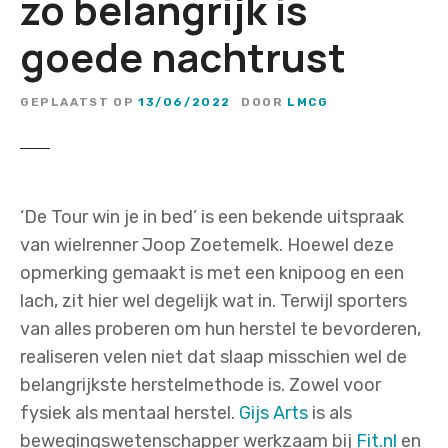
zo belangrijk is
goede nachtrust
GEPLAATST OP
13/06/2022
DOOR
LMCG
‘De Tour win je in bed’ is een bekende uitspraak
van wielrenner Joop Zoetemelk. Hoewel deze
opmerking gemaakt is met een knipoog en een
lach, zit hier wel degelijk wat in. Terwijl sporters
van alles proberen om hun herstel te bevorderen,
realiseren velen niet dat slaap misschien wel de
belangrijkste herstelmethode is. Zowel voor
fysiek als mentaal herstel.
Gijs Arts
is als
bewegingswetenschapper werkzaam bij
Fit.nl
en