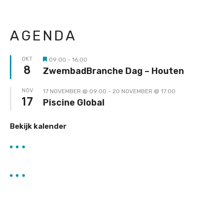
AGENDA
OKT
09:00
-
16:00
Uitgelicht
8
ZwembadBranche Dag – Houten
NOV
17 NOVEMBER @ 09:00
-
20 NOVEMBER @ 17:00
17
Piscine Global
Bekijk kalender