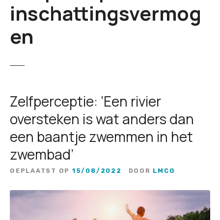
inschattingsvermog
en
Zelfperceptie: ‘Een rivier
oversteken is wat anders dan
een baantje zwemmen in het
zwembad’
GEPLAATST OP
15/08/2022
DOOR
LMCG