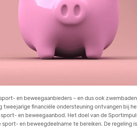
 sport- en beweegaanbieders – en dus ook zwembaden-
g tweejarige financiële ondersteuning ontvangen bij h
t sport- en beweegaanbod. Het doel van de Sportimpul
 sport- en beweegdeelname te bereiken. De regeling is