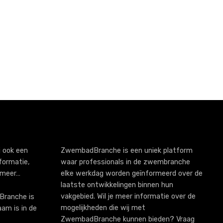
 ook een
ZwembadBranche is een uniek platform
formatie,
waar professionals in de zwembranche
 meer…
elke werkdag worden geïnformeerd over de
laatste ontwikkelingen binnen hun
vakgebied. Wil je meer informatie over de
ranche is
mogelijkheden die wij met
aam is in de
ZwembadBranche kunnen bieden? Vraag