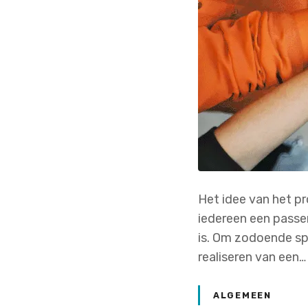
Het idee van het p
iedereen een passen
is. Om zodoende sp
realiseren van een…
ALGEMEEN