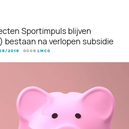
cten Sportimpuls blijven
k) bestaan na verlopen subsidie
08/2018
DOOR
LMCG