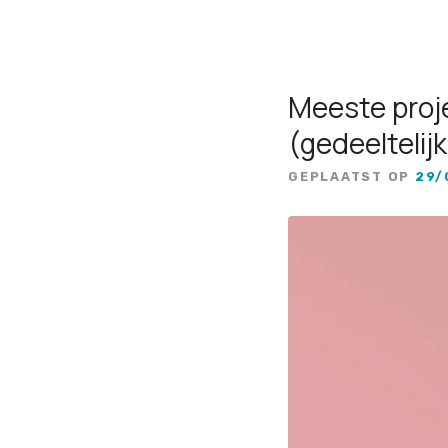
Meeste proje
(gedeeltelij
GEPLAATST OP
29/