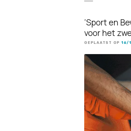
‘Sport en Be
voor het z
GEPLAATST OP
16/