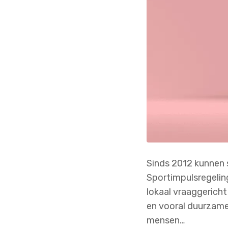
Sinds 2012 kunnen
Sportimpulsregelin
lokaal vraaggerich
en vooral duurzame
mensen…