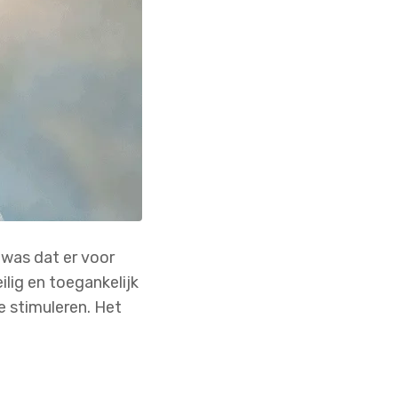
was dat er voor
lig en toegankelijk
e stimuleren. Het