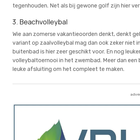
tegenhouden. Net als bij gewone golf zijn hier ve
3. Beachvolleybal
Wie aan zomerse vakantieoorden denkt, denkt geli
variant op zaalvolleybal mag dan ook zeker niet in
buitenbad is hier zeer geschikt voor. En nog leuker
volleybaltoernooi in het zwembad. Meer dan een ba
leuke afsluiting om het compleet te maken.
adver