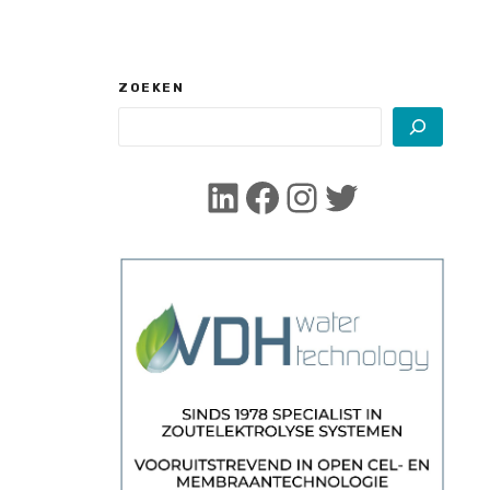
ZOEKEN
LinkedIn
Facebook
Instagram
Twitter