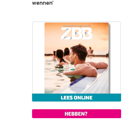
wennen’