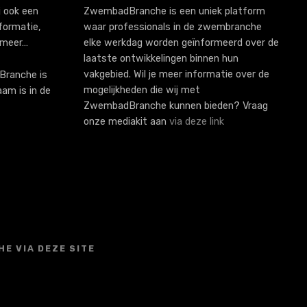
 ook een
ZwembadBranche is een uniek platform
formatie,
waar professionals in de zwembranche
 meer…
elke werkdag worden geïnformeerd over de
laatste ontwikkelingen binnen hun
vakgebied. Wil je meer informatie over de
ranche is
mogelijkheden die wij met
aam is in de
ZwembadBranche kunnen bieden? Vraag
onze mediakit aan
via deze link
E VIA DEZE SITE
S