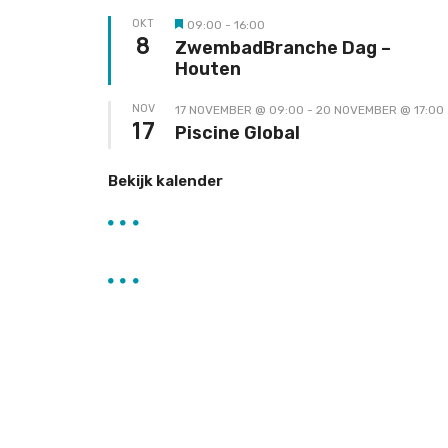
OKT
09:00
-
16:00
Uitgelicht
8
ZwembadBranche Dag –
Houten
NOV
17 NOVEMBER @ 09:00
-
20 NOVEMBER @ 17:00
17
Piscine Global
Bekijk kalender