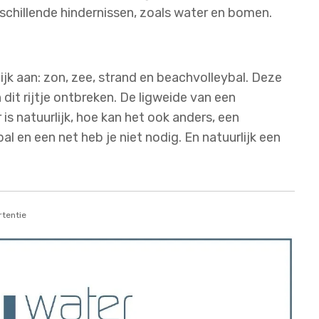
rschillende hindernissen, zoals water en bomen.
jk aan: zon, zee, strand en beachvolleybal. Deze
 dit rijtje ontbreken. De ligweide van een
 is natuurlijk, hoe kan het ook anders, een
l en een net heb je niet nodig. En natuurlijk een
tentie