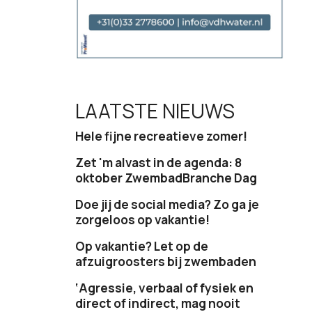
LAATSTE NIEUWS
Hele fijne recreatieve zomer!
Zet 'm alvast in de agenda: 8
oktober ZwembadBranche Dag
Doe jij de social media? Zo ga je
zorgeloos op vakantie!
Op vakantie? Let op de
afzuigroosters bij zwembaden
‘Agressie, verbaal of fysiek en
direct of indirect, mag nooit