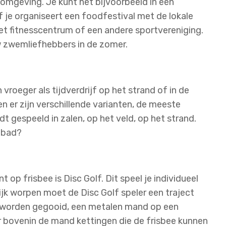
 omgeving. Je kunt het bijvoorbeeld in een
 je organiseert een foodfestival met de lokale
t fitnesscentrum of een andere sportvereniging.
w zwemliefhebbers in de zomer.
vroeger als tijdverdrijf op het strand of in de
en er zijn verschillende varianten, de meeste
dt gespeeld in zalen, op het veld, op het strand.
nbad?
 op frisbee is Disc Golf. Dit speel je individueel
jk worpen moet de Disc Golf speler een traject
le worden gegooid, een metalen mand op een
r bovenin de mand kettingen die de frisbee kunnen