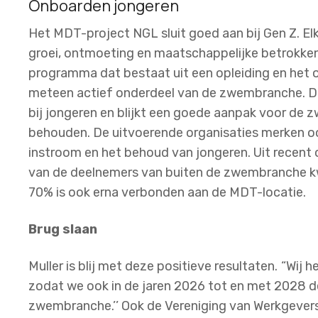
Onboarden jongeren
Het MDT-project NGL sluit goed aan bij Gen Z. Elk
groei, ontmoeting en maatschappelijke betrokke
programma dat bestaat uit een opleiding en het 
meteen actief onderdeel van de zwembranche. De 
bij jongeren en blijkt een goede aanpak voor de
behouden. De uitvoerende organisaties merken oo
instroom en het behoud van jongeren. Uit recen
van de deelnemers van buiten de zwembranche kwa
70% is ook erna verbonden aan de MDT-locatie.
Brug slaan
Muller is blij met deze positieve resultaten.
“Wij 
zodat we ook in de jaren 2026 tot en met 2028 de
zwembranche.’’ Ook de Vereniging van Werkgeve