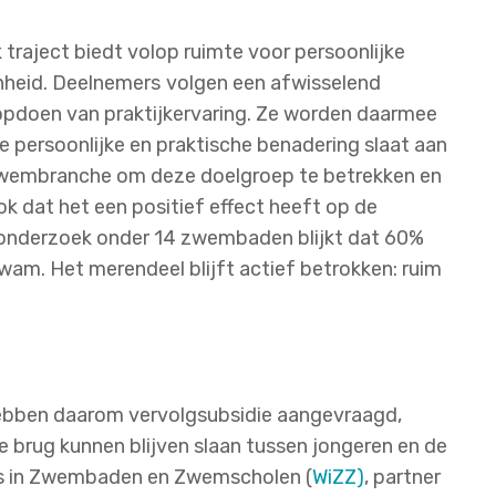
 traject biedt volop ruimte voor persoonlijke
nheid. Deelnemers
volgen een afwisselend
opdoen van praktijkervaring. Ze worden daarmee
persoonlijke en praktische benadering slaat aan
 zwembranche om deze doelgroep te betrekken en
k dat het een positief effect heeft op de
t onderzoek onder 14 zwembaden blijkt dat 60%
m. Het merendeel blijft actief betrokken: ruim
hebben daarom vervolgsubsidie aangevraagd,
 brug kunnen blijven slaan tussen jongeren en de
rs in Zwembaden en Zwemscholen (
WiZZ)
, partner