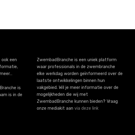
 ook een
ZwembadBranche is een uniek platform
formatie,
waar professionals in de zwembranche
 meer…
elke werkdag worden geïnformeerd over de
laatste ontwikkelingen binnen hun
vakgebied. Wil je meer informatie over de
ranche is
mogelijkheden die wij met
aam is in de
ZwembadBranche kunnen bieden? Vraag
onze mediakit aan
via deze link