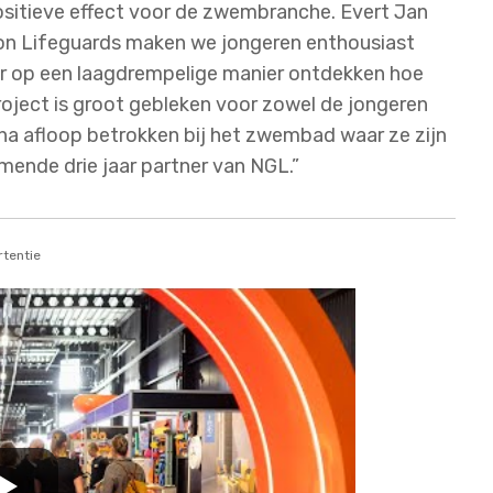
ositieve effect voor de zwembranche. Evert Jan
tion Lifeguards maken we jongeren enthousiast
or op een laagdrempelige manier ontdekken hoe
project is groot gebleken voor zowel de jongeren
na afloop betrokken bij het zwembad waar ze zijn
mende drie jaar partner van NGL.”
tentie