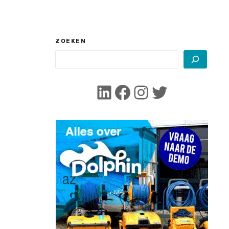
ZOEKEN
LinkedIn
Facebook
Instagram
Twitter