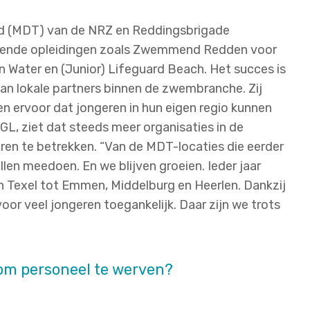
ijd (MDT) van de NRZ en Reddingsbrigade
prekende opleidingen zoals Zwemmend Redden voor
Water en (Junior) Lifeguard Beach. Het succes is
an lokale partners binnen de zwembranche. Zij
en ervoor dat jongeren in hun eigen regio kunnen
GL, ziet dat steeds meer organisaties in de
n te betrekken. “Van de MDT-locaties die eerder
en meedoen. En we blijven groeien. Ieder jaar
n Texel tot Emmen, Middelburg en Heerlen. Dankzij
oor veel jongeren toegankelijk. Daar zijn we trots
om personeel te werven?