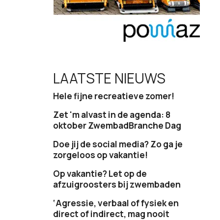
LAATSTE NIEUWS
Hele fijne recreatieve zomer!
Zet 'm alvast in de agenda: 8
oktober ZwembadBranche Dag
Doe jij de social media? Zo ga je
zorgeloos op vakantie!
Op vakantie? Let op de
afzuigroosters bij zwembaden
‘Agressie, verbaal of fysiek en
direct of indirect, mag nooit