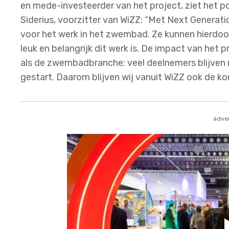
en mede-investeerder van het project, ziet het p
Siderius, voorzitter van WiZZ: “Met Next Genera
voor het werk in het zwembad. Ze kunnen hierdo
leuk en belangrijk dit werk is. De impact van het 
als de zwembadbranche: veel deelnemers blijven 
gestart. Daarom blijven wij vanuit WiZZ ook de ko
adver