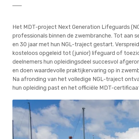
Het MDT-project Next Generation Lifeguards (N
professionals binnen de zwembranche. Tot aan se
en 30 jaar met hun NGL-traject gestart. Verspreid
kosteloos opgeleid tot (junior) lifeguard of toe
deelnemers
hun opleidingsdeel succesvol afgerond
en doen waardevolle praktijkervaring op in zwemb
Na afronding van het volledige NGL-traject ontv
hun opleiding past en het officiële MDT-certificaa