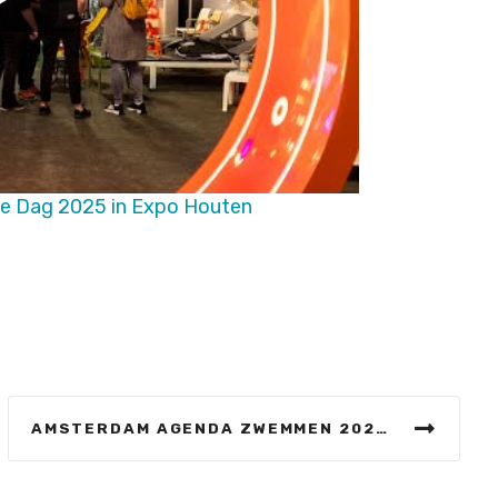
e Dag 2025 in Expo Houten
AMSTERDAM AGENDA ZWEMMEN 2025–2028: IEDERE AMSTERDAMMER ZWEMVEILIG