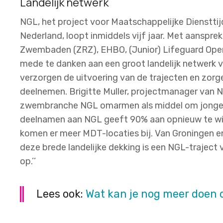
Landelijk netwerk
NGL, het project voor Maatschappelijke Dienstt
Nederland, loopt inmiddels vijf jaar. Met aans
Zwembaden (ZRZ), EHBO, (Junior) Lifeguard Open 
mede te danken aan een groot landelijk netwerk v
verzorgen de uitvoering van de trajecten en zorg
deelnemen. Brigitte Muller, projectmanager van N
zwembranche NGL omarmen als middel om jongere
deelnamen aan NGL geeft 90% aan opnieuw te will
komen er meer MDT-locaties bij. Van Groningen e
deze brede landelijke dekking is een NGL-traject v
op.’’
Lees ook:
Wat kan je nog meer doen 