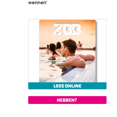
wennen’