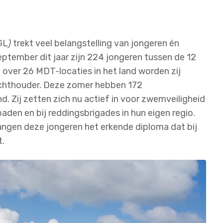
GL
)
trekt veel belangstelling van jongeren én
ptember dit jaar zijn 224 jongeren tussen de 12
 over 26 MDT-locaties in het land worden zij
zichthouder. Deze zomer hebben 172
. Zij zetten zich nu actief in voor zwemveiligheid
aden en bij reddingsbrigades in hun eigen regio.
angen deze jongeren het erkende diploma dat bij
t.