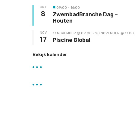
OKT
09:00
-
16:00
Uitgelicht
8
ZwembadBranche Dag –
Houten
NOV
17 NOVEMBER @ 09:00
-
20 NOVEMBER @ 17:00
17
Piscine Global
Bekijk kalender