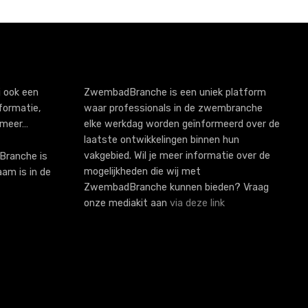
 ook een
ZwembadBranche is een uniek platform
formatie,
waar professionals in de zwembranche
 meer…
elke werkdag worden geïnformeerd over de
laatste ontwikkelingen binnen hun
vakgebied. Wil je meer informatie over de
ranche is
mogelijkheden die wij met
aam is in de
ZwembadBranche kunnen bieden? Vraag
onze mediakit aan
via deze link