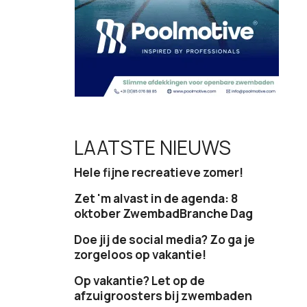
LAATSTE NIEUWS
Hele fijne recreatieve zomer!
Zet 'm alvast in de agenda: 8
oktober ZwembadBranche Dag
Doe jij de social media? Zo ga je
zorgeloos op vakantie!
Op vakantie? Let op de
afzuigroosters bij zwembaden