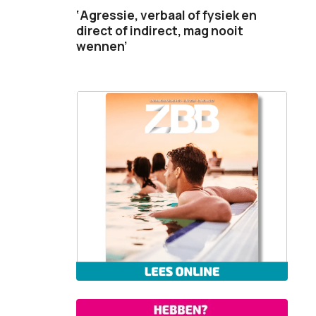
‘Agressie, verbaal of fysiek en
direct of indirect, mag nooit
wennen’