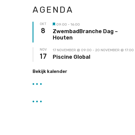
AGENDA
OKT
09:00
-
16:00
Uitgelicht
8
ZwembadBranche Dag –
Houten
NOV
17 NOVEMBER @ 09:00
-
20 NOVEMBER @ 17:00
17
Piscine Global
Bekijk kalender