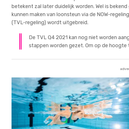
betekent zal later duidelijk worden. Wel is beken
kunnen maken van loonsteun via de NOW-regeling
(TVL-regeling) wordt uitgebreid.
De TVL Q4 2021 kan nog niet worden aang
stappen worden gezet. Om op de hoogte te
adver