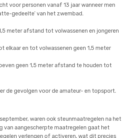
icht voor personen vanaf 13 jaar wanneer men
‘natte-gedeelte’ van het zwembad.
 1,5 meter afstand tot volwassenen en jongeren
ot elkaar en tot volwassenen geen 1,5 meter
hoeven geen 1,5 meter afstand te houden tot
r de gevolgen voor de amateur- en topsport.
 september, waren ook steunmaatregelen na het
ng van aangescherpte maatregelen gaat het
gelen verlengen of activeren, wat dit precies