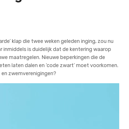
arde’ klap die twee weken geleden inging, zou nu
inmiddels is duidelijk dat de kentering waarop
euwe maatregelen. Nieuwe beperkingen die de
ten laten dalen en ‘code zwart’ moet voorkomen.
n en zwemverenigingen?