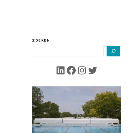
ZOEKEN
LinkedIn
Facebook
Instagram
Twitter