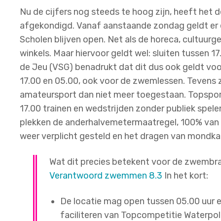
Nu de cijfers nog steeds te hoog zijn, heeft het
afgekondigd. Vanaf aanstaande zondag geldt er 
Scholen blijven open. Net als de horeca, cultuurg
winkels. Maar hiervoor geldt wel: sluiten tussen 1
de Jeu (VSG) benadrukt dat dit dus ook geldt v
17.00 en 05.00, ook voor de zwemlessen. Tevens zi
amateursport dan niet meer toegestaan. Topsport
17.00 trainen en wedstrijden zonder publiek spel
plekken de anderhalvemetermaatregel, 100% van d
weer verplicht gesteld en het dragen van mondka
Wat dit precies betekent voor de zwembran
Verantwoord zwemmen 8.3
In het kort:
De locatie mag open tussen 05.00 uur en
faciliteren van Topcompetitie Waterpol