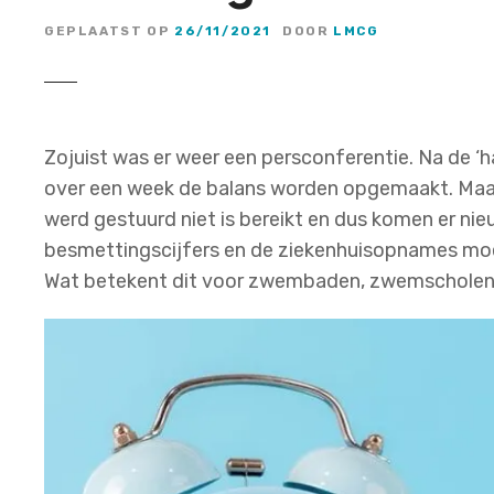
GEPLAATST OP
26/11/2021
DOOR
LMCG
Zojuist was er weer een persconferentie. Na de ‘h
over een week de balans worden opgemaakt. Maar 
werd gestuurd niet is bereikt en dus komen er ni
besmettingscijfers en de ziekenhuisopnames moe
Wat betekent dit voor zwembaden, zwemschole