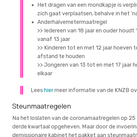
Het dragen van een mondkapje is verpl
zich gaat verplaatsen, behalve in het 
Anderhalvemetermaatregel
>> Iedereen van 18 jaar en ouder houdt
vanaf 13 jaar
>> Kinderen tot en met 12 jaar hoeven t
afstand te houden
>> Jongeren van 13 tot en met 17 jaar 
elkaar
Lees
hier
meer informatie van de KNZB ove
Steunmaatregelen
Na het loslaten van de coronamaatregelen op 25
derde kwartaal opgeheven. Maar door de invoeri
demissionaire kabinet het pakket aan steunmaatre