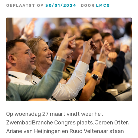
GEPLAATST OP
30/01/2024
DOOR
LMCG
Op woensdag 27 maart vindt weer het
ZwembadBranche Congres plaats. Jeroen Otter,
Ariane van Heijningen en Ruud Veltenaar staan