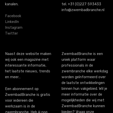
a
kanalen.
tel. +31 (0)227 593433
v
info@zwembadbranche.nl
i
Facebook
LinkedIn
g
Instagram
Twitter
a
t
i
Naast deze website maken
ZwembadBranche is een
wij ook een magazine met
uniek platform waar
o
interessante informatie,
professionals in de
n
het laatste nieuws, trends
zwembranche elke werkdag
en meer…
worden geïnformeerd over
de laatste ontwikkelingen
binnen hun vakgebied. Wil je
Een abonnement op
meer informatie over de
ZwembadBranche is gratis
mogelijkheden die wij met
voor iedereen die
ZwembadBranche kunnen
werkzaam is in de
bieden? Vraag onze
zwembranche. Heb jij nog