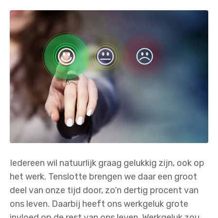
Iedereen wil natuurlijk graag gelukkig zijn, ook op
het werk. Tenslotte brengen we daar een groot
deel van onze tijd door, zo’n dertig procent van
ons leven. Daarbij heeft ons werkgeluk grote
invloed op de rest van ons leven. Werkgeluk zou