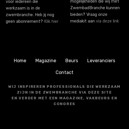
mogelijkheden die wij met
voor iedereen die
ZwembadBranche kunnen
werkzaam is in de
bieden? Vraag onze
zwembranche. Heb jij nog
mediakit aan
via deze link
geen abonnement?
Klik hier
Home
Magazine
Beurs
Leveranciers
Contact
WIJ INSPIREREN PROFESSIONALS DIE WERKZAAM
ZIJN IN DE ZWEMBRANCHE VIA DEZE SITE
EN VERDER MET EEN MAGAZINE, VAKBEURS EN
CONGRES