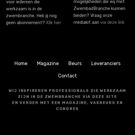
mogelijkheden die wij met
voor iedereen die
ZwembadBranche kunnen
werkzaam is in de
bieden? Vraag onze
zwembranche. Heb jij nog
mediakit aan
via deze link
geen abonnement?
Klik hier
Home
Magazine
Beurs
Leveranciers
Contact
WIJ INSPIREREN PROFESSIONALS DIE WERKZAAM
ZIJN IN DE ZWEMBRANCHE VIA DEZE SITE
EN VERDER MET EEN MAGAZINE, VAKBEURS EN
CONGRES