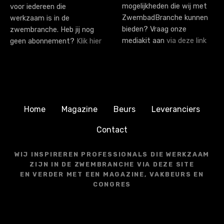
mogelijkheden die wij met
voor iedereen die
ZwembadBranche kunnen
werkzaam is in de
bieden? Vraag onze
zwembranche. Heb jij nog
mediakit aan
via deze link
geen abonnement?
Klik hier
Home
Magazine
Beurs
Leveranciers
Contact
WIJ INSPIREREN PROFESSIONALS DIE WERKZAAM
ZIJN IN DE ZWEMBRANCHE VIA DEZE SITE
EN VERDER MET EEN MAGAZINE, VAKBEURS EN
CONGRES