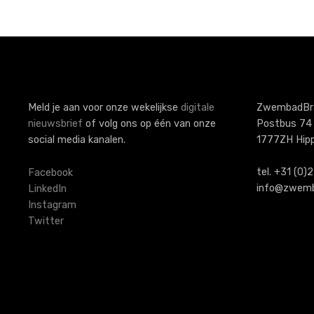
P
o
s
t
s
Meld je aan voor onze wekelijkse
digitale
ZwembadBr
nieuwsbrief
of volg ons op één van onze
Postbus 74
n
social media kanalen.
1777ZH Hip
a
tel. +31 (0
Facebook
v
info@zwemb
LinkedIn
Instagram
i
Twitter
g
a
t
i