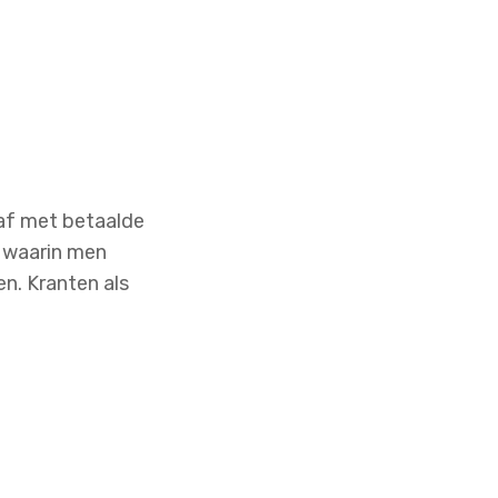
af met betaalde
d waarin men
n. Kranten als