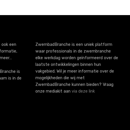
 ook een
ZwembadBranche is een uniek platform
formatie,
waar professionals in de zwembranche
 meer…
elke werkdag worden geïnformeerd over de
laatste ontwikkelingen binnen hun
vakgebied. Wil je meer informatie over de
ranche is
mogelijkheden die wij met
aam is in de
ZwembadBranche kunnen bieden? Vraag
onze mediakit aan
via deze link