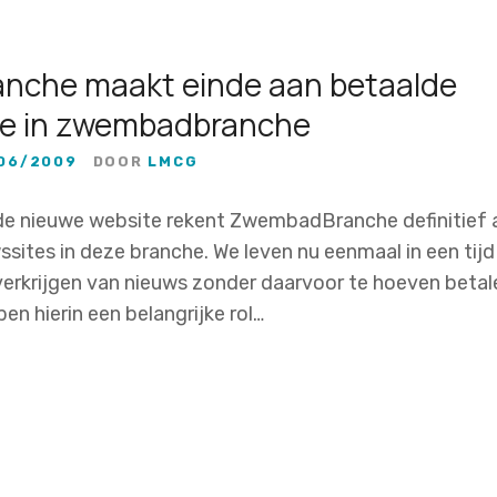
nche maakt einde aan betaalde
ie in zwembadbranche
06/2009
DOOR
LMCG
de nieuwe website rekent ZwembadBranche definitief 
sites in deze branche. We leven nu eenmaal in een tij
erkrijgen van nieuws zonder daarvoor te hoeven betale
en hierin een belangrijke rol…