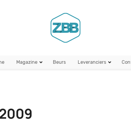
me
Magazine
Beurs
Leveranciers
Con
/2009