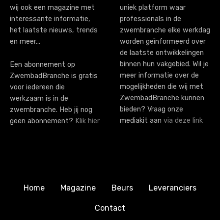
wij ook een magazine met
uniek platform waar
o
interessante informatie,
professionals in de
n
het laatste nieuws, trends
zwembranche elke werkdag
en meer…
worden geïnformeerd over
de laatste ontwikkelingen
binnen hun vakgebied. Wil je
Een abonnement op
meer informatie over de
ZwembadBranche is gratis
mogelijkheden die wij met
voor iedereen die
ZwembadBranche kunnen
werkzaam is in de
bieden? Vraag onze
zwembranche. Heb jij nog
mediakit aan
via deze link
geen abonnement?
Klik hier
Home
Magazine
Beurs
Leveranciers
Contact