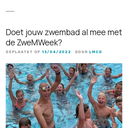
Doet jouw zwembad al mee met
de ZweMWeek?
GEPLAATST OP
13/04/2022
DOOR
LMCG